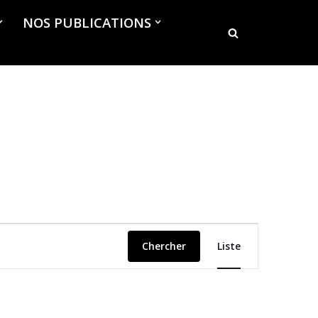
NOS PUBLICATIONS
Navigation
Chercher
Liste
de
vues
Évènement