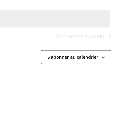
Évènements
suivants
S’abonner au calendrier