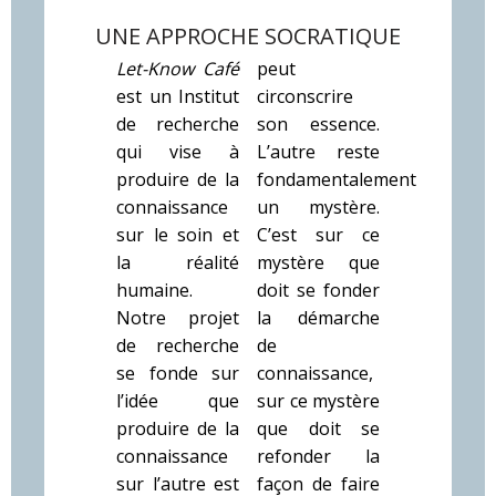
UNE APPROCHE SOCRATIQUE
Let-Know Café
peut
est un Institut
circonscrire
de recherche
son essence.
qui vise à
L’autre reste
produire de la
fondamentalement
connaissance
un mystère.
sur le soin et
C’est sur ce
la réalité
mystère que
humaine.
doit se fonder
Notre projet
la démarche
de recherche
de
se fonde sur
connaissance,
l’idée que
sur ce mystère
produire de la
que doit se
connaissance
refonder la
sur l’autre est
façon de faire