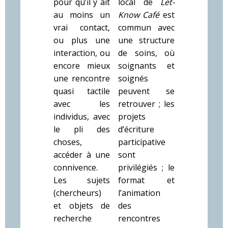
pour qu’il y ait
local de
Let-
au moins un
Know Café
est
vrai contact,
commun avec
ou plus une
une structure
interaction, ou
de soins, où
encore mieux
soignants et
une rencontre
soignés
quasi tactile
peuvent se
avec les
retrouver ; les
individus, avec
projets
le pli des
d’écriture
choses,
participative
accéder à une
sont
connivence.
privilégiés ; le
Les sujets
format et
(chercheurs)
l’animation
et objets de
des
recherche
rencontres