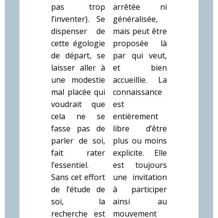
pas trop
arrêtée ni
l’inventer). Se
généralisée,
dispenser de
mais peut être
cette égologie
proposée là
de départ, se
par qui veut,
laisser aller à
et bien
une modestie
accueillie. La
mal placée qui
connaissance
voudrait que
est
cela ne se
entièrement
fasse pas de
libre d’être
parler de soi,
plus ou moins
fait rater
explicite. Elle
l’essentiel.
est toujours
Sans cet effort
une invitation
de l’étude de
à participer
soi, la
ainsi au
recherche est
mouvement