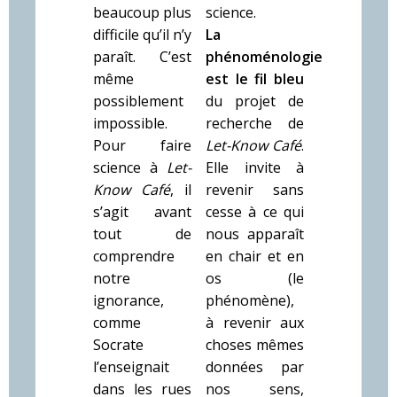
beaucoup plus
science.
difficile qu’il n’y
La
paraît. C’est
phénoménologie
même
est le fil bleu
possiblement
du projet de
impossible.
recherche de
Pour faire
Let-Know Café
.
science à
Let-
Elle invite à
Know Café
, il
revenir sans
s’agit avant
cesse à ce qui
tout de
nous apparaît
comprendre
en chair et en
notre
os (le
ignorance,
phénomène),
comme
à revenir aux
Socrate
choses mêmes
l’enseignait
données par
dans les rues
nos sens,