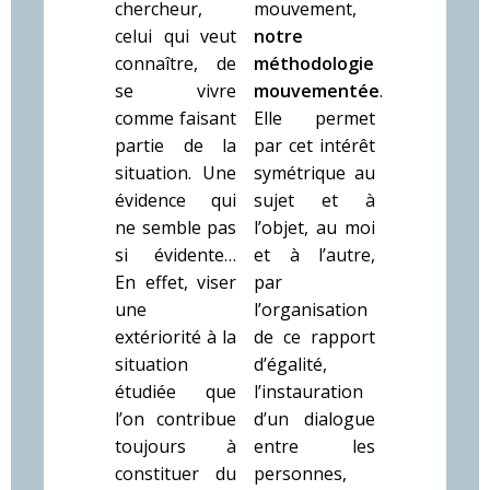
chercheur,
mouvement,
celui qui veut
notre
connaître, de
méthodologie
se vivre
mouvementée
.
comme faisant
Elle permet
partie de la
par cet intérêt
situation. Une
symétrique au
évidence qui
sujet et à
ne semble pas
l’objet, au moi
si évidente…
et à l’autre,
En effet, viser
par
une
l’organisation
extériorité à la
de ce rapport
situation
d’égalité,
étudiée que
l’instauration
l’on contribue
d’un dialogue
toujours à
entre les
constituer du
personnes,