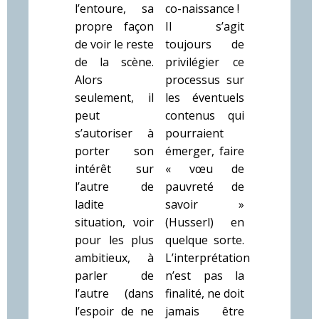
l’entoure, sa
co-naissance !
propre façon
Il s’agit
de voir le reste
toujours de
de la scène.
privilégier ce
Alors
processus sur
seulement, il
les éventuels
peut
contenus qui
s’autoriser à
pourraient
porter son
émerger, faire
intérêt sur
« vœu de
l’autre de
pauvreté de
ladite
savoir »
situation, voir
(Husserl) en
pour les plus
quelque sorte.
ambitieux, à
L’interprétation
parler de
n’est pas la
l’autre (dans
finalité, ne doit
l’espoir de ne
jamais être