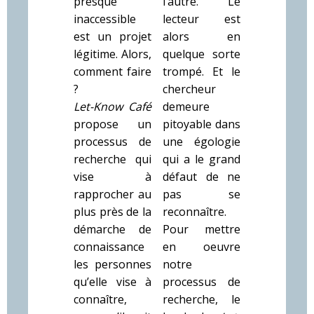
presque
l’autre. Le
inaccessible
lecteur est
est un projet
alors en
légitime. Alors,
quelque sorte
comment faire
trompé. Et le
?
chercheur
Let-Know Café
demeure
propose un
pitoyable dans
processus de
une égologie
recherche qui
qui a le grand
vise à
défaut de ne
rapprocher au
pas se
plus près de la
reconnaître.
démarche de
Pour mettre
connaissance
en oeuvre
les personnes
notre
qu’elle vise à
processus de
connaître,
recherche, le