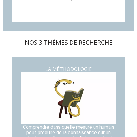
NOS 3 THÈMES DE RECHERCHE
LA MÉTHODOLOGIE
Comprendre dans quelle mesure un humain
peut produire de la connaissance sur un