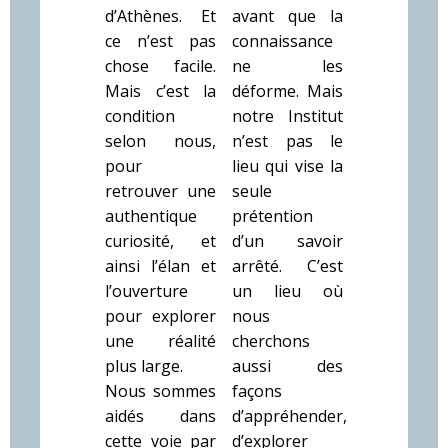
d’Athènes. Et
avant que la
ce n’est pas
connaissance
chose facile.
ne les
Mais c’est la
déforme. Mais
condition
notre Institut
selon nous,
n’est pas le
pour
lieu qui vise la
retrouver une
seule
authentique
prétention
curiosité, et
d’un savoir
ainsi l’élan et
arrêté. C’est
l’ouverture
un lieu où
pour explorer
nous
une réalité
cherchons
plus large.
aussi des
Nous sommes
façons
aidés dans
d’appréhender,
cette voie par
d’explorer