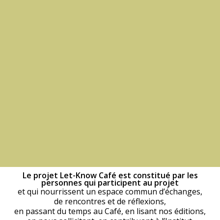
Le projet Let-Know Café est constitué par les
personnes qui participent au projet
et qui nourrissent un espace commun d’échanges,
de rencontres et de réflexions,
en passant du temps au Café, en lisant nos éditions,