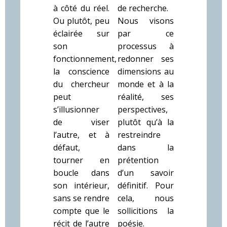
à côté du réel.
de recherche.
Ou plutôt, peu
Nous visons
éclairée sur
par ce
son
processus à
fonctionnement,
redonner ses
la conscience
dimensions au
du chercheur
monde et à la
peut
réalité, ses
s’illusionner
perspectives,
de viser
plutôt qu’à la
l’autre, et à
restreindre
défaut,
dans la
tourner en
prétention
boucle dans
d’un savoir
son intérieur,
définitif. Pour
sans se rendre
cela, nous
compte que le
sollicitions la
récit de l’autre
poésie.