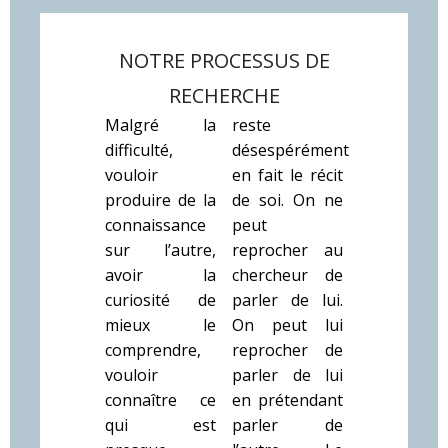
NOTRE PROCESSUS DE
RECHERCHE
Malgré la
reste
difficulté,
désespérément
vouloir
en fait le récit
produire de la
de soi. On ne
connaissance
peut
sur l’autre,
reprocher au
avoir la
chercheur de
curiosité de
parler de lui.
mieux le
On peut lui
comprendre,
reprocher de
vouloir
parler de lui
connaître ce
en prétendant
qui est
parler de