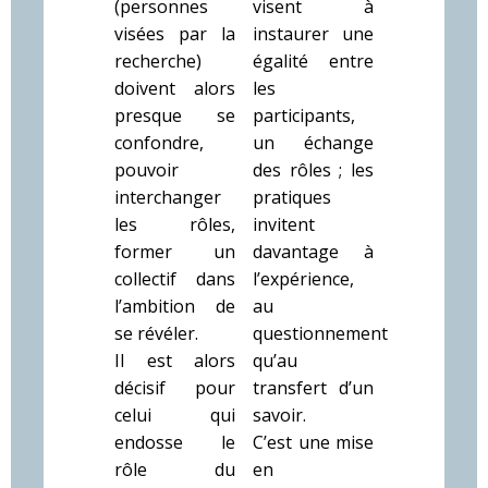
(personnes
visent à
visées par la
instaurer une
recherche)
égalité entre
doivent alors
les
presque se
participants,
confondre,
un échange
pouvoir
des rôles ; les
interchanger
pratiques
les rôles,
invitent
former un
davantage à
collectif dans
l’expérience,
l’ambition de
au
se révéler.
questionnement
Il est alors
qu’au
décisif pour
transfert d’un
celui qui
savoir.
endosse le
C’est une mise
rôle du
en