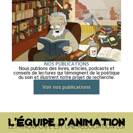
NOS PUBLICATIONS
Nous publions des livres, articles, podcasts et
conseils de lectures qui témoignent de la poétique
du soin et illustrent notre projet de recherche.
Voir nos publications
L'ÉQUIPE D'ANIMATION
LET-KNOW CAFÉ EST UNE ASSOCIATION LOI