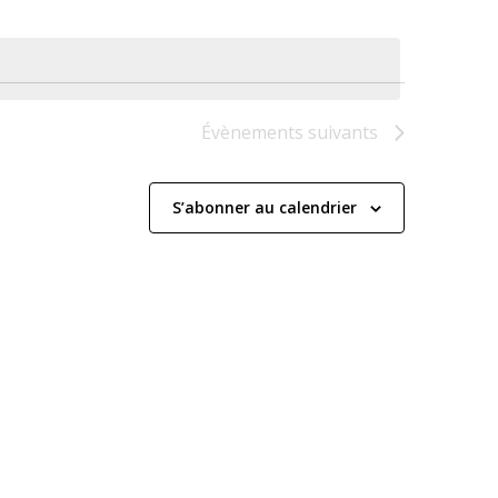
Évènements
suivants
S’abonner au calendrier