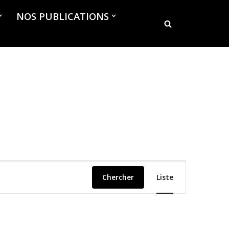
NOS PUBLICATIONS
Navigation
Chercher
Liste
de
vues
Évènement