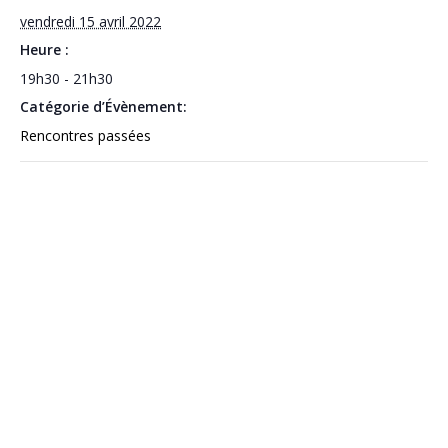
vendredi 15 avril 2022
Heure :
19h30 - 21h30
Catégorie d’Évènement:
Rencontres passées