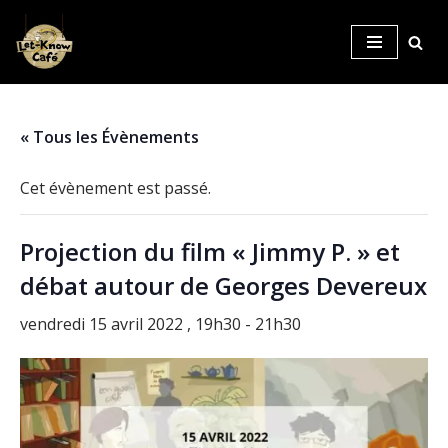
Aller
au
contenu
« Tous les Évènements
Cet évènement est passé.
Projection du film « Jimmy P. » et
débat autour de Georges Devereux
vendredi 15 avril 2022 , 19h30
-
21h30