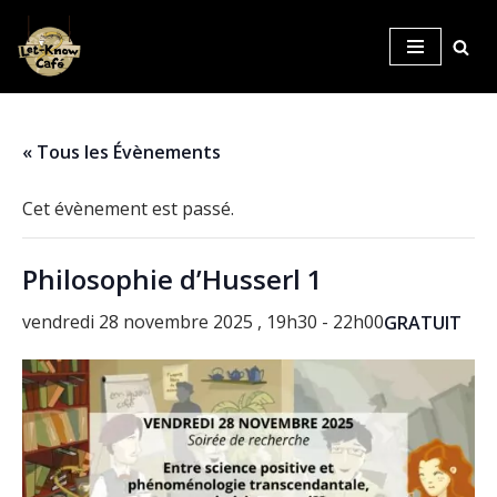
Aller
au
contenu
« Tous les Évènements
Cet évènement est passé.
Philosophie d’Husserl 1
vendredi 28 novembre 2025 , 19h30
-
22h00
GRATUIT