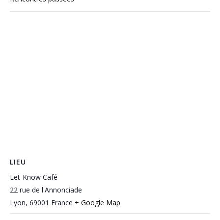
LIEU
Let-Know Café
22 rue de l'Annonciade
Lyon
,
69001
France
+ Google Map