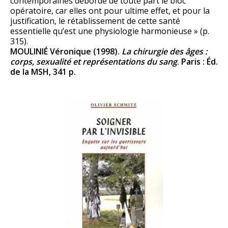
contemporaines déborde de toute part le bloc
opératoire, car elles ont pour ultime effet, et pour la
justification, le rétablissement de cette santé
essentielle qu’est une physiologie harmonieuse » (p.
315).
MOULINIÉ Véronique (1998).
La chirurgie des âges :
corps, sexualité et représentations du sang
. Paris : Éd.
de la MSH, 341 p.