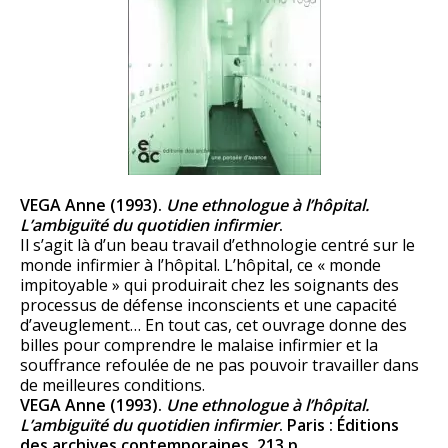
VEGA Anne (1993).
Une ethnologue à l’hôpital.
L’ambiguïté du quotidien infirmier
.
Il s’agit là d’un beau travail d’ethnologie centré sur le
monde infirmier à l’hôpital. L’hôpital, ce « monde
impitoyable » qui produirait chez les soignants des
processus de défense inconscients et une capacité
d’aveuglement… En tout cas, cet ouvrage donne des
billes pour comprendre le malaise infirmier et la
souffrance refoulée de ne pas pouvoir travailler dans
de meilleures conditions.
VEGA Anne (1993).
Une ethnologue à l’hôpital.
L’ambiguïté du quotidien infirmier
. Paris : Éditions
des archives contemporaines, 213 p.