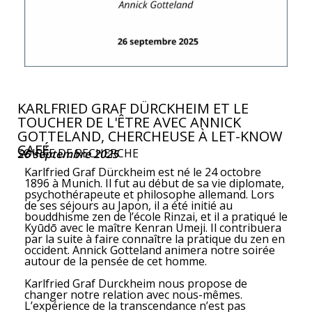
KARLFRIED GRAF DÜRCKHEIM ET LE
TOUCHER DE L'ÊTRE AVEC ANNICK
GOTTELAND, CHERCHEUSE À LET-KNOW
CAFÉ
SOIRÉE DE RECHERCHE
26 septembre 2025
Karlfried Graf Dürckheim est né le 24 octobre
1896 à Munich. Il fut au début de sa vie diplomate,
psychothérapeute et philosophe allemand. Lors
de ses séjours au Japon, il a été initié au
bouddhisme zen de l’école Rinzai, et il a pratiqué le
Kyūdō avec le maître Kenran Umeji. Il contribuera
par la suite à faire connaître la pratique du zen en
occident. Annick Gotteland animera notre soirée
autour de la pensée de cet homme.
Karlfried Graf Durckheim nous propose de
changer notre relation avec nous-mêmes.
L’expérience de la transcendance n’est pas