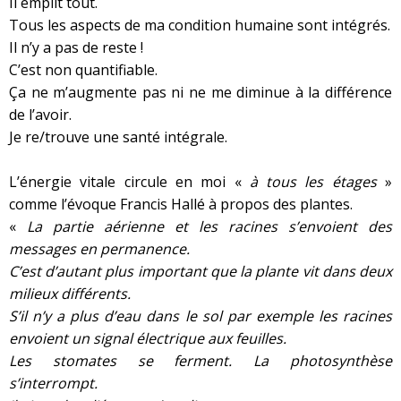
Il emplit tout.
Tous les aspects de ma condition humaine sont intégrés.
Il n’y a pas de reste !
C’est non quantifiable.
Ça ne m’augmente pas ni ne me diminue à la différence
de l’avoir.
Je re/trouve une santé intégrale.
L’énergie vitale circule en moi «
à tous les étages
»
comme l’évoque Francis Hallé à propos des plantes.
«
La partie aérienne et les racines s’envoient des
messages en permanence.
C’est d’autant plus important que la plante vit dans deux
milieux différents.
S’il n’y a plus d’eau dans le sol par exemple les racines
envoient un signal électrique aux feuilles.
Les stomates se ferment. La photosynthèse
s’interrompt.