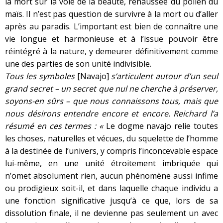
la mort sur la voie de la beauté, rehaussée du pollen du
maïs. Il n’est pas question de survivre à la mort ou d’aller
après au paradis. L’important est bien de connaître une
vie longue et harmonieuse et à l’issue pouvoir être
réintégré à la nature, y demeurer définitivement comme
une des parties de son unité indivisible.
Tous les symboles
[Navajo]
s’articulent autour d’un seul
grand secret – un secret que nul ne cherche à préserver,
soyons-en sûrs – que nous connaissons tous, mais que
nous désirons entendre encore et encore. Reichard l’a
résumé en ces termes : «
Le dogme navajo relie toutes
les choses, naturelles et vécues, du squelette de l’homme
à la destinée de l’univers, y compris l’inconcevable espace
lui-même, en une unité étroitement imbriquée qui
n’omet absolument rien, aucun phénomène aussi infime
ou prodigieux soit-il, et dans laquelle chaque individu a
une fonction significative jusqu’à ce que, lors de sa
dissolution finale, il ne devienne pas seulement un avec