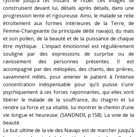
rythmé jusqu’à cet instant le rituel. Les images se
construisent devant lui, détails après détails, dans une
progression lente et rigoureuse. Ainsi, le malade se relie
étroitement aux formes intérieures de la Terre, de
Femme-Changeante (la principale déité navajo), du maïs
et son pollen, de la beauté et de la puissance de chaque
être mythique. L’impact émotionnel est régulièrement
souligné par des expressions de surprise ou de
ravissement des personnes présentes. Il est
accompagné par des mélopées, des chants, des prières,
savamment mêlés, pour amener le patient à l’intense
concentration indispensable pour qu’il puisse s’unir
psychiquement à ces forces rayonnantes, qui elles vont
libérer le malade de la souffrance, du chagrin et lui
rendre sa force et sa vitalité, lui montrer le chemin d’une
vie longue et heureuse. (SANDNER, p.158). La voie de la
beauté.
Le but ultime de la vie des Navajo est de marcher jusqu’à