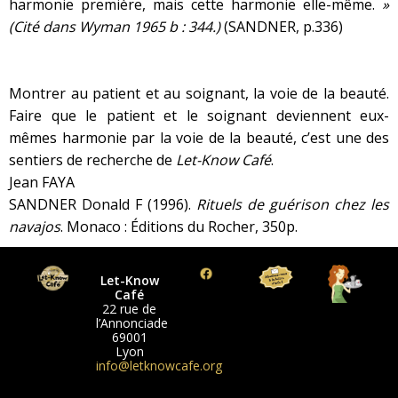
harmonie première, mais cette harmonie elle-même.
»
(Cité dans Wyman 1965 b : 344.)
(SANDNER, p.336)
Montrer au patient et au soignant, la voie de la beauté.
Faire que le patient et le soignant deviennent eux-
mêmes harmonie par la voie de la beauté, c’est une des
sentiers de recherche de
Let-Know Café
.
Jean FAYA
SANDNER Donald F (1996).
Rituels de guérison chez les
navajos
. Monaco : Éditions du Rocher, 350p.
Let-Know
Café
22 rue de
l’Annonciade
69001
Lyon
info@letknowcafe.org