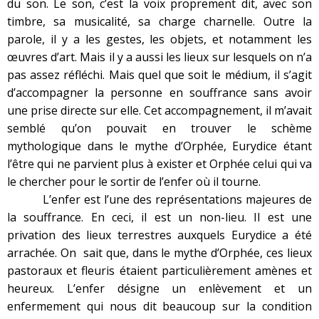
du son. Le son, c’est la voix proprement dit, avec son
timbre, sa musicalité, sa charge charnelle. Outre la
parole, il y a les gestes, les objets, et notamment les
œuvres d’art. Mais il y a aussi les lieux sur lesquels on n’a
pas assez réfléchi. Mais quel que soit le médium, il s’agit
d’accompagner la personne en souffrance sans avoir
une prise directe sur elle. Cet accompagnement, il m’avait
semblé qu’on pouvait en trouver le schème
mythologique dans le mythe d’Orphée, Eurydice étant
l’être qui ne parvient plus à exister et Orphée celui qui va
le chercher pour le sortir de l’enfer où il tourne.
L’enfer est l’une des représentations majeures de
la souffrance. En ceci, il est un non-lieu. Il est une
privation des lieux terrestres auxquels Eurydice a été
arrachée. On sait que, dans le mythe d’Orphée, ces lieux
pastoraux et fleuris étaient particulièrement amènes et
heureux. L’enfer désigne un enlèvement et un
enfermement qui nous dit beaucoup sur la condition