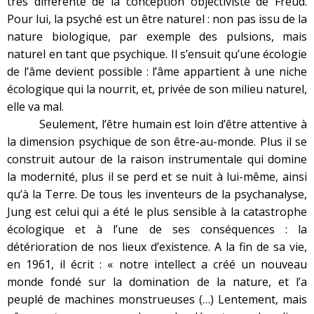
très différente de la conception objectiviste de Freud.
Pour lui, la psyché est un être naturel : non pas issu de la
nature biologique, par exemple des pulsions, mais
naturel en tant que psychique. Il s’ensuit qu’une écologie
de l’âme devient possible : l’âme appartient à une niche
écologique qui la nourrit, et, privée de son milieu naturel,
elle va mal.
Seulement, l’être humain est loin d’être attentive à
la dimension psychique de son être-au-monde. Plus il se
construit autour de la raison instrumentale qui domine
la modernité, plus il se perd et se nuit à lui-même, ainsi
qu’à la Terre. De tous les inventeurs de la psychanalyse,
Jung est celui qui a été le plus sensible à la catastrophe
écologique et à l’une de ses conséquences : la
détérioration de nos lieux d’existence. A la fin de sa vie,
en 1961, il écrit : « notre intellect a créé un nouveau
monde fondé sur la domination de la nature, et l’a
peuplé de machines monstrueuses (…) Lentement, mais