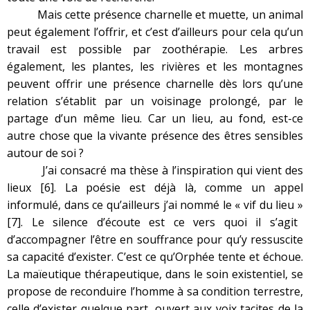
Mais cette présence charnelle et muette, un animal
peut également l’offrir, et c’est d’ailleurs pour cela qu’un
travail est possible par zoothérapie. Les arbres
également, les plantes, les rivières et les montagnes
peuvent offrir une présence charnelle dès lors qu’une
relation s’établit par un voisinage prolongé, par le
partage d’un même lieu. Car un lieu, au fond, est-ce
autre chose que la vivante présence des êtres sensibles
autour de soi ?
J’ai consacré ma thèse à l’inspiration qui vient des
lieux
[6]
. La poésie est déjà là, comme un appel
informulé, dans ce qu’ailleurs j’ai nommé le « vif du lieu »
[7]
. Le silence d’écoute est ce vers quoi il s’agit
d’accompagner l’être en souffrance pour qu’y ressuscite
sa capacité d’exister. C’est ce qu’Orphée tente et échoue.
La maïeutique thérapeutique, dans le soin existentiel, se
propose de reconduire l’homme à sa condition terrestre,
celle d’exister quelque part, ouvert aux voix tacites de la