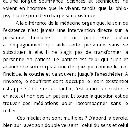
qu’une longue souffrance. Sciences et techniques ne
voient en l’homme que le vivant, tandis que la philo-
psychiatrie prend en charge son existence.
A la différence de la médecine organique, le soin de
l’existence n’est jamais une intervention directe sur la
personne humaine : il ne peut être qu’un
accompagnement qui aide cette personne sans se
substituer à elle. Il ne s’agit pas de transformer la
personne en patient. Le patient est celui qui subit et
abandonne son corps à une clinique qui, comme le mot
l’indique, le couche et va souvent jusqu’à l’anesthésier. A
l’inverse, le souffrant dont s’occupe le soin existentiel
est appelé à être un « actant », c’est-à-dire un existence
en acte, et non pas un patient. Et toute la question est de
trouver des médiations pour l’accompagner sans le
réifier.
Ces médiations sont multiples ? D’abord la parole,
bien sûr, avec son double versant : celui du sens et celui