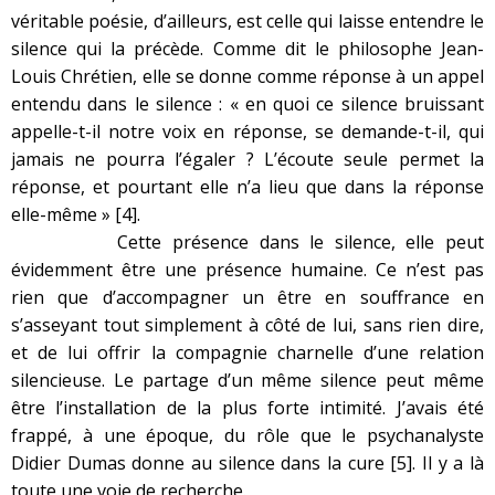
véritable poésie, d’ailleurs, est celle qui laisse entendre le
silence qui la précède. Comme dit le philosophe Jean-
Louis Chrétien, elle se donne comme réponse à un appel
entendu dans le silence : « en quoi ce silence bruissant
appelle-t-il notre voix en réponse, se demande-t-il, qui
jamais ne pourra l’égaler ? L’écoute seule permet la
réponse, et pourtant elle n’a lieu que dans la réponse
elle-même »
[4]
.
Cette présence dans le silence, elle peut
évidemment être une présence humaine. Ce n’est pas
rien que d’accompagner un être en souffrance en
s’asseyant tout simplement à côté de lui, sans rien dire,
et de lui offrir la compagnie charnelle d’une relation
silencieuse. Le partage d’un même silence peut même
être l’installation de la plus forte intimité. J’avais été
frappé, à une époque, du rôle que le psychanalyste
Didier Dumas donne au silence dans la cure
[5]
. Il y a là
toute une voie de recherche.