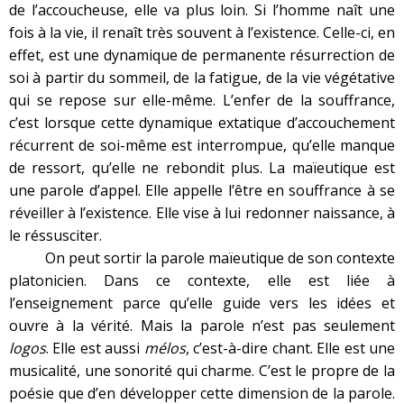
de l’accoucheuse, elle va plus loin. Si l’homme naît une
fois à la vie, il renaît très souvent à l’existence. Celle-ci, en
effet, est une dynamique de permanente résurrection de
soi à partir du sommeil, de la fatigue, de la vie végétative
qui se repose sur elle-même. L’enfer de la souffrance,
c’est lorsque cette dynamique extatique d’accouchement
récurrent de soi-même est interrompue, qu’elle manque
de ressort, qu’elle ne rebondit plus. La maïeutique est
une parole d’appel. Elle appelle l’être en souffrance à se
réveiller à l’existence. Elle vise à lui redonner naissance, à
le réssusciter.
On peut sortir la parole maïeutique de son contexte
platonicien. Dans ce contexte, elle est liée à
l’enseignement parce qu’elle guide vers les idées et
ouvre à la vérité. Mais la parole n’est pas seulement
logos
. Elle est aussi
mélos
, c’est-à-dire chant. Elle est une
musicalité, une sonorité qui charme. C’est le propre de la
poésie que d’en développer cette dimension de la parole.