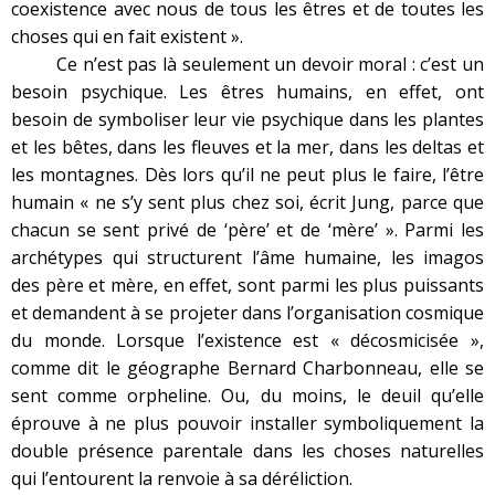
coexistence avec nous de tous les êtres et de toutes les
choses qui en fait existent ».
Ce n’est pas là seulement un devoir moral : c’est un
besoin psychique. Les êtres humains, en effet, ont
besoin de symboliser leur vie psychique dans les plantes
et les bêtes, dans les fleuves et la mer, dans les deltas et
les montagnes. Dès lors qu’il ne peut plus le faire, l’être
humain « ne s’y sent plus chez soi, écrit Jung, parce que
chacun se sent privé de ‘père’ et de ‘mère’ ». Parmi les
archétypes qui structurent l’âme humaine, les imagos
des père et mère, en effet, sont parmi les plus puissants
et demandent à se projeter dans l’organisation cosmique
du monde. Lorsque l’existence est « décosmicisée »,
comme dit le géographe Bernard Charbonneau, elle se
sent comme orpheline. Ou, du moins, le deuil qu’elle
éprouve à ne plus pouvoir installer symboliquement la
double présence parentale dans les choses naturelles
qui l’entourent la renvoie à sa déréliction.