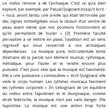
Le
mélos
renvoie à de l’archaïque. C’est ce qu’a bien
exploré, par exemple, par Pascal Quignard lorsqu’il écrit :
« nous avons tendu une oreille qui était terrorisée par
des signes inintelligibles sous la cloison d’un ventre de
peau avant même que nos poumons fonctionnent et
qu’ils permettent de hurler »
[3]
. Première faculté
perceptive à se mettre en place, l’audition est un sens
régressif qui nous renverrait à nos archaïques
dépendances. La musique pure, instrumentale tente
d’extraire de la parole son élément musical, rythmique,
mélodique, pour l’isoler et le rendre encore plus
puissant. C’est pour cela que la musique est fascinante.
Elle a une puissance « convocative », écrit Quignard, elle
viole le corps humain. Les rythmes musicaux fascinent
les rythmes corporels ». En s’éloignant de cet équilibre
du
mélos
entre l’apollinien et le dionysiaque, comme
dirait Nietzsche, la musique n’est pas sans danger. Elle
hypnotise. La musique est une action trop forte