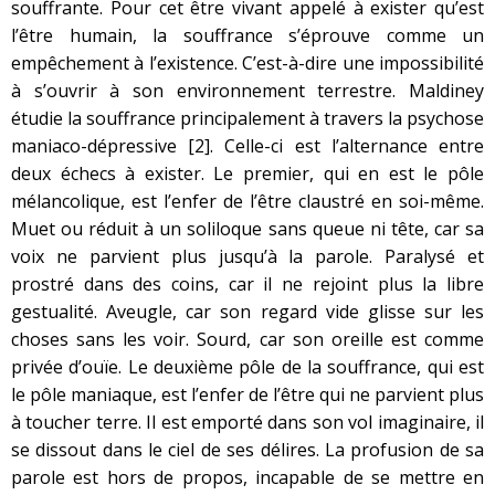
souffrante. Pour cet être vivant appelé à exister qu’est
l’être humain, la souffrance s’éprouve comme un
empêchement à l’existence. C’est-à-dire une impossibilité
à s’ouvrir à son environnement terrestre. Maldiney
étudie la souffrance principalement à travers la psychose
maniaco-dépressive
[2]
. Celle-ci est l’alternance entre
deux échecs à exister. Le premier, qui en est le pôle
mélancolique, est l’enfer de l’être claustré en soi-même.
Muet ou réduit à un soliloque sans queue ni tête, car sa
voix ne parvient plus jusqu’à la parole. Paralysé et
prostré dans des coins, car il ne rejoint plus la libre
gestualité. Aveugle, car son regard vide glisse sur les
choses sans les voir. Sourd, car son oreille est comme
privée d’ouïe. Le deuxième pôle de la souffrance, qui est
le pôle maniaque, est l’enfer de l’être qui ne parvient plus
à toucher terre. Il est emporté dans son vol imaginaire, il
se dissout dans le ciel de ses délires. La profusion de sa
parole est hors de propos, incapable de se mettre en