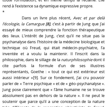
toute formulation, et en même temps la réclame. Elle
rend à l’existence sa dynamique expressive propre.
*
Dans un livre plus récent,
Avec et par delà
l’écologie, la Camargue
[8]
, c’est à partir de Jung que j’ai
essayé de mieux comprendre la fonction thérapeutique
des lieux. L’intérêt de Jung, c’est qu’il ne situe pas la
psychanalyse dans l’histoire de la médecine biologique et
technique où Freud, qui était médecin-psychiatre, l’a
inventée et a voulu la maintenir. Il l’inscrit dans la
philosophie, dans le sillage de la
naturphilosophie
dont il
cite parfois la formule d’un de ses illustres
représentants, Goethe : « tout ce qui est extérieur est
aussi intérieur »
[9]
. Sur ce fondement, j’ai cru pouvoir
parler de « Terre psychique » et de « géo-psychanalyse ».
Jung pose clairement que « l’âme humaine ne se trouve
absolument pas en dehors de la nature ». Il ne peut le
soutenir que parce qu’il a une conception de la nature