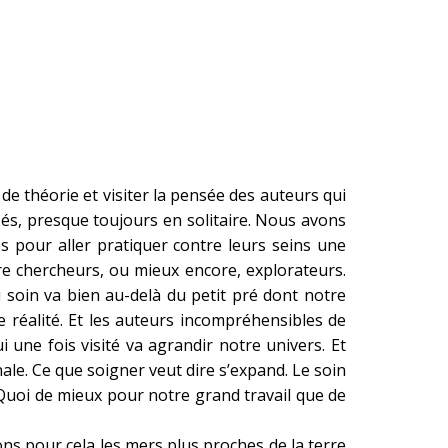
s de théorie et visiter la pensée des auteurs qui
s, presque toujours en solitaire. Nous avons
es pour aller pratiquer contre leurs seins une
re chercheurs, ou mieux encore, explorateurs.
 soin va bien au-delà du petit pré dont notre
 réalité. Et les auteurs incompréhensibles de
i une fois visité va agrandir notre univers. Et
ale. Ce que soigner veut dire s’expand. Le soin
Quoi de mieux pour notre grand travail que de
rons pour cela les mers plus proches de la terre