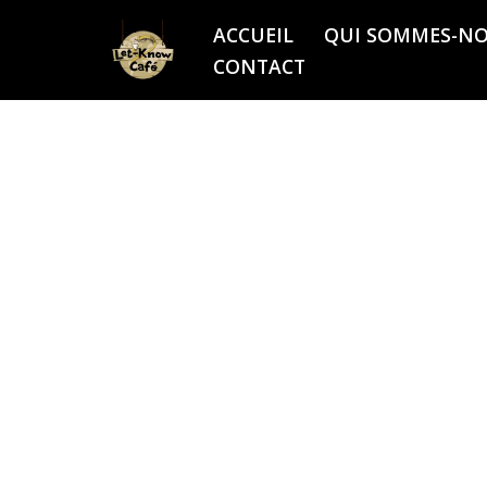
ACCUEIL
QUI SOMMES-NO
Aller
CONTACT
au
contenu