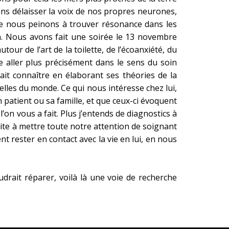
ans délaisser la voix de nos propres neurones,
 que nous peinons à trouver résonance dans les
. Nous avons fait une soirée le 13 novembre
ur de l’art de la toilette, de l’écoanxiété, du
e aller plus précisément dans le sens du soin
fait connaître en élaborant ses théories de la
uelles du monde. Ce qui nous intéresse chez lui,
patient ou sa famille, et que ceux-ci évoquent
l’on vous a fait. Plus j’entends de diagnostics à
nvite à mettre toute notre attention de soignant
nt rester en contact avec la vie en lui, en nous
udrait réparer, voilà là une voie de recherche