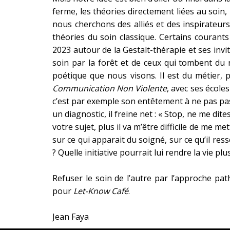
ferme, les théories directement liées au soin
nous cherchons des alliés et des inspirateurs
théories du soin classique. Certains coura
2023 autour de la Gestalt-thérapie et ses invi
soin par la forêt et de ceux qui tombent du 
poétique que nous visons. Il est du métier, p
Communication Non Violente
, avec ses école
c’est par exemple son entêtement à ne pas pas
un diagnostic, il freine net : « Stop, ne me dit
votre sujet, plus il va m’être difficile de me 
sur ce qui apparait du soigné, sur ce qu’il res
? Quelle initiative pourrait lui rendre la vie plus
Refuser le soin de l’autre par l’approche pat
pour
Let-Know Café
.
Jean Faya