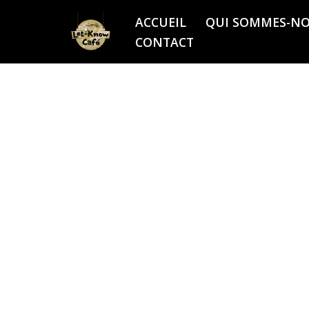
ACCUEIL
QUI SOMMES-NO
Aller
CONTACT
au
contenu