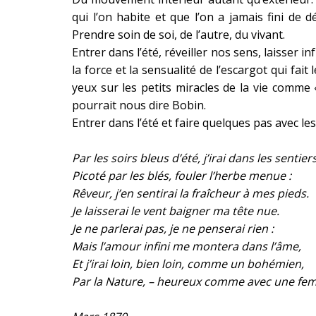
qui l’on habite et que l’on a jamais fini de
Prendre soin de soi, de l’autre, du vivant.
Entrer dans l’été, réveiller nos sens, laisser 
la force et la sensualité de l’escargot qui fai
yeux sur les petits miracles de la vie comme 
pourrait nous dire Bobin.
Entrer dans l’été et faire quelques pas avec 
Par les soirs bleus d’été, j’irai dans les sentiers
Picoté par les blés, fouler l’herbe menue :
Rêveur, j’en sentirai la fraîcheur à mes pieds.
Je laisserai le vent baigner ma tête nue.
Je ne parlerai pas, je ne penserai rien :
Mais l’amour infini me montera dans l’âme,
Et j’irai loin, bien loin, comme un bohémien,
Par la Nature, – heureux comme avec une fe