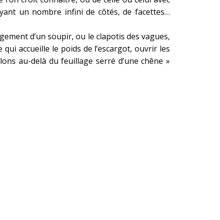
ayant un nombre infini de côtés, de facettes…
ongement d’un soupir, ou le clapotis des vagues,
qui accueille le poids de l’escargot, ouvrir les
llons au-delà du feuillage serré d’une chêne »