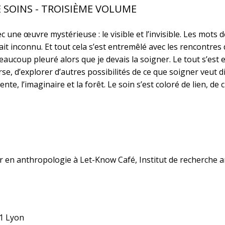
 SOINS - TROISIÈME VOLUME
 une œuvre mystérieuse : le visible et l’invisible. Les mots d
it inconnu. Et tout cela s’est entremêlé avec les rencontres
aucoup pleuré alors que je devais la soigner. Le tout s’est 
e, d’explorer d’autres possibilités de ce que soigner veut 
te, l’imaginaire et la forêt. Le soin s’est coloré de lien, de 
r en anthropologie à Let-Know Café, Institut de recherche a
01 Lyon