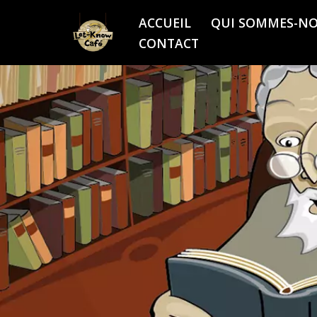
ACCUEIL
QUI SOMMES-NO
Aller
CONTACT
au
contenu