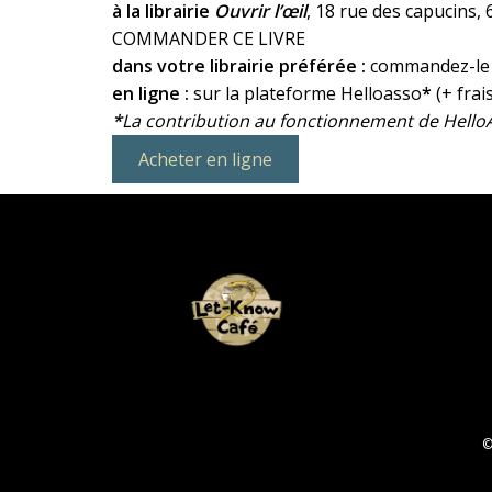
à la librairie
Ouvrir l’œil
, 18 rue des capucins,
COMMANDER CE LIVRE
dans votre librairie préférée :
commandez-le a
en ligne :
sur la plateforme Helloasso
*
(+ frai
*
La contribution au fonctionnement de HelloA
Acheter en ligne
©