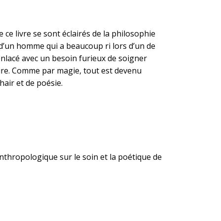
e ce livre se sont éclairés de la philosophie
 d’un homme qui a beaucoup ri lors d’un de
enlacé avec un besoin furieux de soigner
dire. Comme par magie, tout est devenu
chair et de poésie.
nthropologique sur le soin et la poétique de