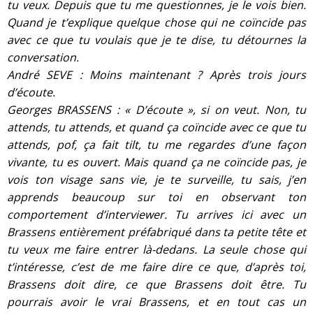
tu veux. Depuis que tu me questionnes, je le vois bien.
Quand je t’explique quelque chose qui ne coïncide pas
avec ce que tu voulais que je te dise, tu détournes la
conversation.
André SEVE : Moins maintenant ? Après trois jours
d’écoute.
Georges BRASSENS : « D’écoute », si on veut. Non, tu
attends, tu attends, et quand ça coïncide avec ce que tu
attends, pof, ça fait tilt, tu me regardes d’une façon
vivante, tu es ouvert. Mais quand ça ne coïncide pas, je
vois ton visage sans vie, je te surveille, tu sais, j’en
apprends beaucoup sur toi en observant ton
comportement d’interviewer. Tu arrives ici avec un
Brassens entièrement préfabriqué dans ta petite tête et
tu veux me faire entrer là-dedans. La seule chose qui
t’intéresse, c’est de me faire dire ce que, d’après toi,
Brassens doit dire, ce que Brassens doit être. Tu
pourrais avoir le vrai Brassens, et en tout cas un