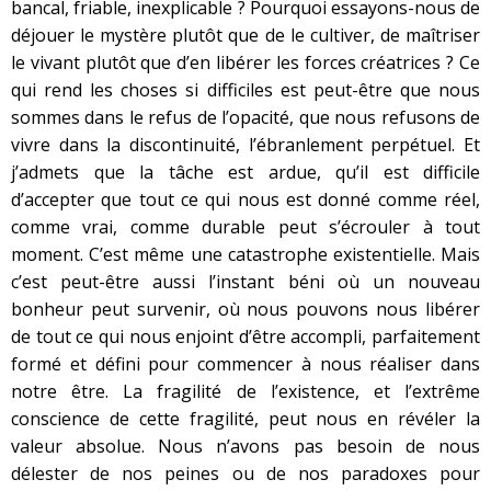
bancal, friable, inexplicable ? Pourquoi essayons-nous de
déjouer le mystère plutôt que de le cultiver, de maîtriser
le vivant plutôt que d’en libérer les forces créatrices ? Ce
qui rend les choses si difficiles est peut-être que nous
sommes dans le refus de l’opacité, que nous refusons de
vivre dans la discontinuité, l’ébranlement perpétuel. Et
j’admets que la tâche est ardue, qu’il est difficile
d’accepter que tout ce qui nous est donné comme réel,
comme vrai, comme durable peut s’écrouler à tout
moment. C’est même une catastrophe existentielle. Mais
c’est peut-être aussi l’instant béni où un nouveau
bonheur peut survenir, où nous pouvons nous libérer
de tout ce qui nous enjoint d’être accompli, parfaitement
formé et défini pour commencer à nous réaliser dans
notre être. La fragilité de l’existence, et l’extrême
conscience de cette fragilité, peut nous en révéler la
valeur absolue. Nous n’avons pas besoin de nous
délester de nos peines ou de nos paradoxes pour