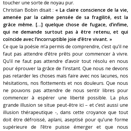
toucher une sorte de noyau pur.
Christian Bobin disait
:
«
La claire conscience de la vie,
amenée par la calme pensée de sa fragilité, est la
grâce même. […] quelque chose de fugace, d’infime,
qui ne demande surtout pas à être retenu, et qui
coïncide avec l’incorruptible joie d’être vivant. »
Ce que la poésie m’a permis de comprendre, c’est qu’il ne
faut pas attendre d’être prêts pour commencer à vivre.
Qu’il ne faut pas attendre d’avoir tout résolu en nous
pour éprouver la grâce de l’instant. Que nous ne devons
pas retarder les choses mais faire avec nos lacunes, nos
hésitations, nos flottements et nos douleurs. Que nous
ne pouvons pas attendre de nous sentir libres pour
commencer à espérer une liberté possible. La plus
grande illusion se situe peut-être ici – et c’est aussi une
illusion thérapeutique -, dans cette croyance que tout
doit être défroissé, aplani, aseptisé pour qu’une forme
supérieure de l’être puisse émerger et que nous