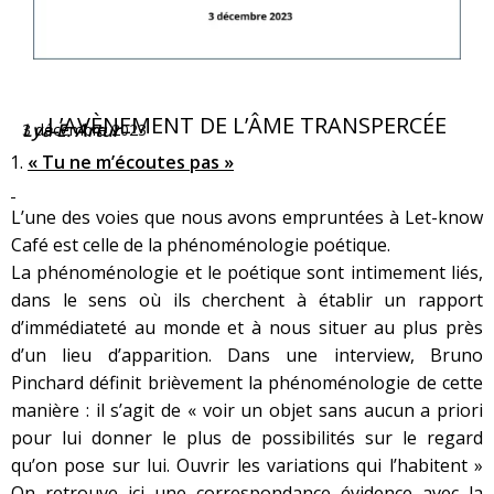
L’AVÈNEMENT DE L’ÂME TRANSPERCÉE
Lya E. Artur
3 décembre 2023
« Tu ne m’écoutes pas »
L’une des voies que nous avons empruntées à Let-know
Café est celle de la phénoménologie poétique.
La phénoménologie et le poétique sont intimement liés,
dans le sens où ils cherchent à établir un rapport
d’immédiateté au monde et à nous situer au plus près
d’un lieu d’apparition. Dans une interview, Bruno
Pinchard définit brièvement la phénoménologie de cette
manière : il s’agit de « voir un objet sans aucun a priori
pour lui donner le plus de possibilités sur le regard
qu’on pose sur lui. Ouvrir les variations qui l’habitent »
On retrouve ici une correspondance évidence avec la