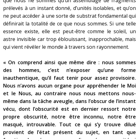
que nous ne sommes qu’un assemblage de fragments
prélevés à un instant donné, d’unités isolables, et qu’on
ne peut accéder à une sorte de substrat fondamental qui
définirait la totalité de ce que nous sommes. Si une telle
essence existe, elle est peut-être comme le soleil, un
astre invisible car trop éblouissant, inapprochable, mais
qui vient révéler le monde à travers son rayonnement.
« On comprend ainsi que même dire : nous sommes
des hommes, c’est n’exposer qu’une forme
inauthentique, qu’il faut tenir pour assez provisoire.
Nous n’avons aucun organe pour appréhender le Moi
et le Nous, au contraire nous nous mettons nous-
même dans la tâche aveugle, dans l’obscur de l’instant
vécu, dont l’obscurité est en dernier ressort notre
propre obscurité, notre être inconnu, notre être
masqué, introuvable. Tout ce qui s’y trouve dilué
provient de l’état présent du sujet, en tant que