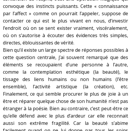
convoque des instincts puissants. Cette « connaissance
par l’affect » comme on pourrait l’appeler, suppose de
contacter ce qui est le plus vivant en nous, d’investir
l’endroit où on se sent exister vraiment, viscéralement,
où on s’autorise à écouter des évidences très simples,
directes, éblouissantes de vérité.
Bien qu’il existe un large spectre de réponses possibles à
cette question centrale, j’ai souvent remarqué que des
éléments se recoupaient d’une personne à l’autre,
comme la contemplation esthétique (la beauté), le
tissage des liens humains ou non humains (l’être
ensemble), l’activité artistique (la création), etc.
Finalement, ce qui semble procurer le plus de joie à un
être et réparer quelque chose de son humanité n’est pas
étranger à la poésie. Bien au contraire, c’est peut-être ce
qu’elle défend avec le plus d’ardeur car elle reconnait
aussi son extrême fragilité. Car la beauté s’abime
facilement quand on ne lui donne pas tous les soins