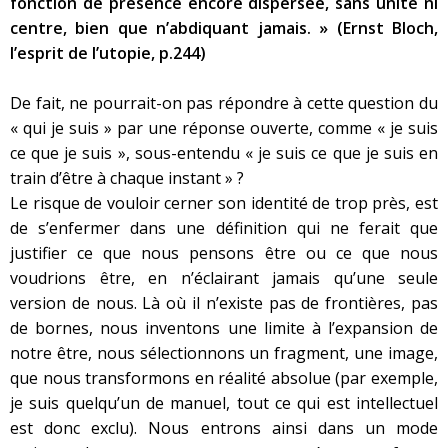
fonction de présence encore dispersée, sans unité ni
centre, bien que n’abdiquant jamais. »
(Ernst Bloch,
l’esprit de l’utopie, p.244)
De fait, ne pourrait-on pas répondre à cette question du
« qui je suis » par une réponse ouverte, comme « je suis
ce que je suis », sous-entendu « je suis ce que je suis en
train d’être à chaque instant » ?
Le risque de vouloir cerner son identité de trop près, est
de s’enfermer dans une définition qui ne ferait que
justifier ce que nous pensons être ou ce que nous
voudrions être, en n’éclairant jamais qu’une seule
version de nous. Là où il n’existe pas de frontières, pas
de bornes, nous inventons une limite à l’expansion de
notre être, nous sélectionnons un fragment, une image,
que nous transformons en réalité absolue (par exemple,
je suis quelqu’un de manuel, tout ce qui est intellectuel
est donc exclu). Nous entrons ainsi dans un mode