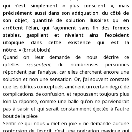
qui n’est simplement « plus conscient », mais
précisément aussi dans son adéquation, du côté de
son objet, quantité de solution illusoires qui en
arrêtent l’élan, qui façonnent sans fin des formes
stables, gaspillant et nivelant ainsi l’excédent
utopique dans cette existence qui est la
nôtre. »
(Ernst bloch)
Quand on leur demande de nous décrire ce
qu’elles
ressentent
, de nombreuses personnes
répondent par l’analyse, car elles cherchent encore une
solution et non une sensation. Or, j’ai souvent constaté
que les édifices conceptuels amènent un certain degré de
complications, de confusion, et repoussent toujours plus
loin la réponse, comme une balle qu’on ne parviendrait
pas à saisir et qui serait constamment éjectée à l’autre
bout de la pièce.
Sentir ce qui nous « met en joie » ne demande aucune
contorsion de l’esprit, c’est une opération magique qui