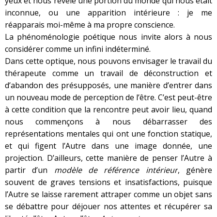
yeux et nous révèle une portion du monde qui nous était
inconnue, ou une apparition intérieure : je me
réapparais moi-même à ma propre conscience.
La phénoménologie poétique nous invite alors à nous
considérer comme un infini indéterminé.
Dans cette optique, nous pouvons envisager le travail du
thérapeute comme un travail de déconstruction et
d’abandon des présupposés, une manière d’entrer dans
un nouveau mode de perception de l’être. C’est peut-être
à cette condition que la rencontre peut avoir lieu, quand
nous commençons à nous débarrasser des
représentations mentales qui ont une fonction statique,
et qui figent l’Autre dans une image donnée, une
projection. D’ailleurs, cette manière de penser l’Autre à
partir d’un
modèle de référence intérieur
, génère
souvent de graves tensions et insatisfactions, puisque
l’Autre se laisse rarement attraper comme un objet sans
se débattre pour déjouer nos attentes et récupérer sa