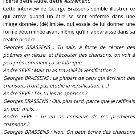
liberté d’être Autre, d’être
Autrement
.
Cette interview de George Brassens semble illustrer ce
qui arrive quand un être se sent enfermé dans une
image donnée, (dé)limitée, qui essaie de lui donner une
forme déterminée avant même qu’il n’apparaisse dans sa
réalité propre :
Georges BRASSENS : Tu sais, à force de réciter des
poèmes en classe, et d’écouter des chansons, on voit à
peu près comment ça se fabrique.
André SEVE : Mais tu as travaillé la versification ?
Georges BRASSENS : La plupart de ceux qui écrivent des
chansons n’ont pas étudié la versification. […]
André SEVE : Toi, tu les as apprises ?
Georges BRASSENS : Oui, plus tard, parce que je raffinais
un peu, mais…
André SEVE : Tu en as conservé de tes premières
chansons ?
Georges BRASSENS : Non. On peut écrire des chansons