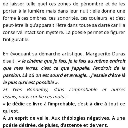
de laisser telle quel ces zones de pénombre et de les
porter à la lumière mais dans leur nuit ; elle donne une
forme à ces ombres, ces sonorités, ces couleurs, et c’est
peut-être là qu’apparait l’être dans toute sa clarté car il a
conservé intact son mystère. La poésie permet de figurer
l’infigurable.
En évoquant sa démarche artistique, Marguerite Duras
disait :
« le cinéma que je fais, je le fais au même endroit
que mes livres, c’est ce que j’appelle, l’endroit de la
passion. Là où on est sourd et aveugle… J’essaie d’être là
le plus qu’il est possible ».
Et Yves Bonnefoy, dans
L’improbable et autres
essais,
nous
confie ces mots
:
« Je dédie ce livre à l’improbable, c’est-à-dire à tout ce
qui est.
A un esprit de veille. Aux théologies négatives. A une
poésie désirée, de pluies, d’attente et de vent.