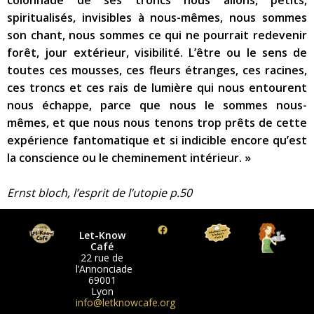
colonnade de ses troncs nous allons, petits,
spiritualisés, invisibles à nous-mêmes, nous sommes
son chant, nous sommes ce qui ne pourrait redevenir
forêt, jour extérieur, visibilité. L’être ou le sens de
toutes ces mousses, ces fleurs étranges, ces racines,
ces troncs et ces rais de lumière qui nous entourent
nous échappe, parce que nous le sommes nous-
mêmes, et que nous nous tenons trop prêts de cette
expérience fantomatique et si indicible encore qu’est
la conscience ou le cheminement intérieur. »
Ernst bloch, l’esprit de l’utopie p.50
Let-Know
Café
22 rue de
l’Annonciade
69001
Lyon
info@letknowcafe.org