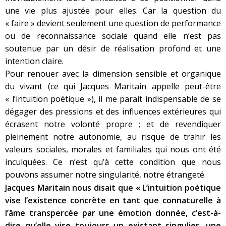
une vie plus ajustée pour elles. Car la question du
« faire » devient seulement une question de performance
ou de reconnaissance sociale quand elle n’est pas
soutenue par un désir de réalisation profond et une
intention claire.
Pour renouer avec la dimension sensible et organique
du vivant (ce qui Jacques Maritain appelle peut-être
« l’intuition poétique »), il me parait indispensable de se
dégager des pressions et des influences extérieures qui
écrasent notre volonté propre ; et de revendiquer
pleinement notre autonomie, au risque de trahir les
valeurs sociales, morales et familiales qui nous ont été
inculquées. Ce n’est qu’à cette condition que nous
pouvons assumer notre singularité, notre étrangeté
.
Jacques Maritain nous disait que « L’intuition poétique
vise l’existence concrète en tant que connaturelle à
l’âme transpercée par une émotion donnée, c’est-à-
dire qu’elle vise toujours un existant singulier, une