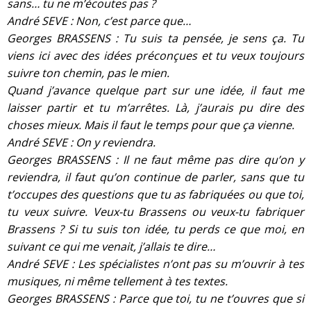
sans… tu ne m’écoutes pas ?
André SEVE : Non, c’est parce que…
Georges BRASSENS : Tu suis ta pensée, je sens ça. Tu
viens ici avec des idées préconçues et tu veux toujours
suivre ton chemin, pas le mien.
Quand j’avance quelque part sur une idée, il faut me
laisser partir et tu m’arrêtes. Là, j’aurais pu dire des
choses mieux. Mais il faut le temps pour que ça vienne.
André SEVE : On y reviendra.
Georges BRASSENS : Il ne faut même pas dire qu’on y
reviendra, il faut qu’on continue de parler, sans que tu
t’occupes des questions que tu as fabriquées ou que toi,
tu veux suivre. Veux-tu Brassens ou veux-tu fabriquer
Brassens ? Si tu suis ton idée, tu perds ce que moi, en
suivant ce qui me venait, j’allais te dire…
André SEVE : Les spécialistes n’ont pas su m’ouvrir à tes
musiques, ni même tellement à tes textes.
Georges BRASSENS : Parce que toi, tu ne t’ouvres que si