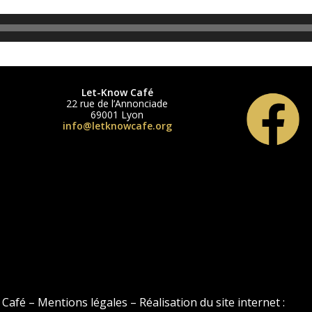
Let-Know Café
22 rue de l’Annonciade
69001 Lyon
info@letknowcafe.org
afé – Mentions légales – Réalisation du site internet :
Clém