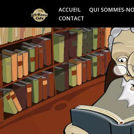
ACCUEIL
QUI SOMMES-NO
Aller
CONTACT
au
contenu