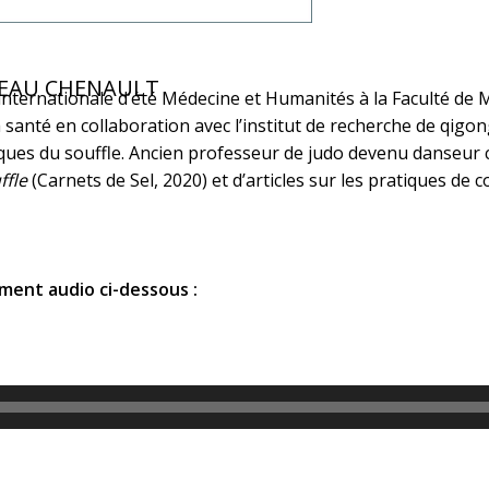
RCEAU CHENAULT
internationale d’été Médecine et Humanités à la Faculté de M
 santé en collaboration avec l’institut de recherche de qigon
ques du souffle. Ancien professeur de judo devenu danseur
ffle
(Carnets de Sel, 2020) et d’articles sur les pratiques de c
ment audio ci-dessous :