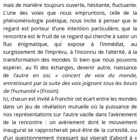
mais de manière toujours ouverte, hésitante, fluctuante.
L’une des voies que nous empruntons, celle de la
phénoménologie poétique, nous incite à penser que le
regard est porteur d’une intention particulière, que la
rencontre est le fruit de ce regard qui cherche à saisir un
flux énigmatique, qui expose à l’immédiat, au
surgissement de l’imprévu, à l’inconnu de l’altérité, à la
transformation des mondes. Si bien que nous pouvons
espérer, au fil des échanges, devenir autre, naissance
de
l’autre en soi, « concert de voix du monde,
entretissant par la suite des voix joignant tous les bouts
de l’humanité »
(Frosin).
Ici, chacun est invité à franchir cet écart entre les mondes
dans un jeu de révélation mutuelle où la puissance de
nos représentations sur l’autre vacille dans l’avènement
de la rencontre : un avènement dont le mouvement
inaugural se rapprocherait peut-être de la curiosité, ou
d’un questionnement incessant qui viserait d’abord à «