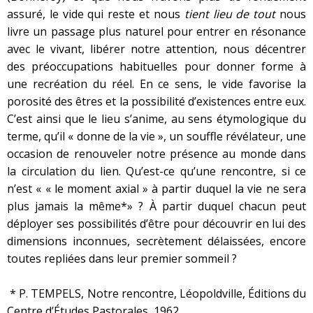
assuré, le vide qui reste et nous
tient lieu de tout
nous
livre un passage plus naturel pour entrer en résonance
avec le vivant, libérer notre attention, nous décentrer
des préoccupations habituelles pour donner forme à
une recréation du réel. En ce sens, le vide favorise la
porosité des êtres et la possibilité d’existences entre eux.
C’est ainsi que le lieu s’anime, au sens étymologique du
terme, qu’il « donne de la vie », un souffle révélateur, une
occasion de renouveler notre présence au monde dans
la circulation du lien. Qu’est-ce qu’une rencontre, si ce
n’est « « le moment axial » à partir duquel la vie ne sera
plus jamais la même*» ? À partir duquel chacun peut
déployer ses possibilités d’être pour découvrir en lui des
dimensions inconnues, secrètement délaissées, encore
toutes repliées dans leur premier sommeil ?
* P. TEMPELS, Notre rencontre, Léopoldville, Éditions du
Centre d’Études Pastorales, 1962