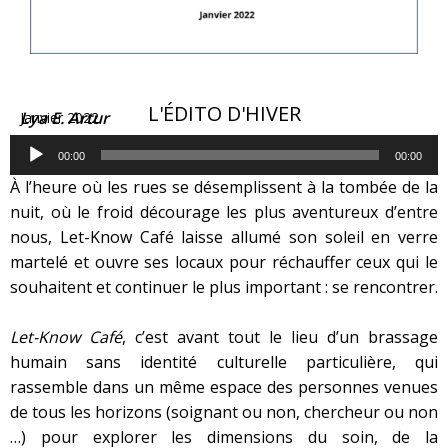
L'ÉDITO D'HIVER
Lya E. Artur
Janvier 2022
Lecteur
audio
00:00
00:00
À l’heure où les rues se désemplissent à la tombée de la
nuit, où le froid décourage les plus aventureux d’entre
nous, Let-Know Café laisse allumé son soleil en verre
martelé et ouvre ses locaux pour réchauffer ceux qui le
souhaitent et continuer le plus important : se rencontrer.
Let-Know Café
, c’est avant tout le lieu d’un brassage
humain sans identité culturelle particulière, qui
rassemble dans un même espace des personnes venues
de tous les horizons (soignant ou non, chercheur ou non
…) pour explorer les dimensions du soin, de la