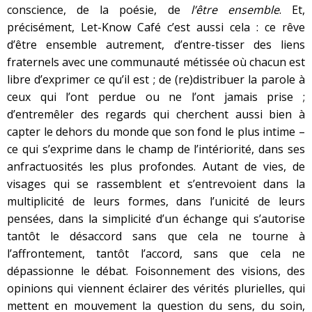
conscience, de la poésie, de
l’être ensemble
. Et,
précisément, Let-Know Café c’est aussi cela : ce rêve
d’être ensemble autrement, d’entre-tisser des liens
fraternels avec une communauté métissée où chacun est
libre d’exprimer ce qu’il est ; de (re)distribuer la parole à
ceux qui l’ont perdue ou ne l’ont jamais prise ;
d’entremêler des regards qui cherchent aussi bien à
capter le dehors du monde que son fond le plus intime –
ce qui s’exprime dans le champ de l’intériorité, dans ses
anfractuosités les plus profondes. Autant de vies, de
visages qui se rassemblent et s’entrevoient dans la
multiplicité de leurs formes, dans l’unicité de leurs
pensées, dans la simplicité d’un échange qui s’autorise
tantôt le désaccord sans que cela ne tourne à
l’affrontement, tantôt l’accord, sans que cela ne
dépassionne le débat. Foisonnement des visions, des
opinions qui viennent éclairer des vérités plurielles, qui
mettent en mouvement la question du sens, du soin,