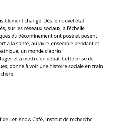
nsiblement changé. Dès le nouvel état
, sur les réseaux sociaux, à l’échelle
ratiques du déconfinement ont posé et posent
port à la santé, au vivre-ensemble pendant et
pathique, un monde d’après.
tager et à mettre en débat. Cette prise de
ues, donne à voir une histoire sociale en train
achère.
if de Let-Know Café, Institut de recherche