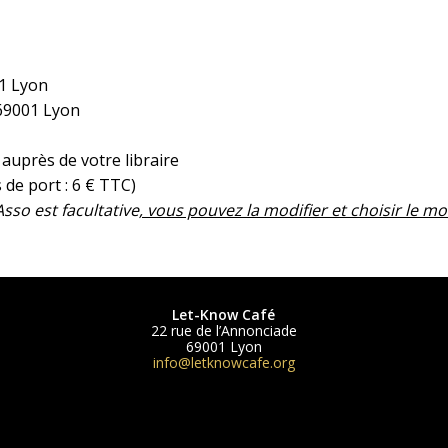
01 Lyon
 69001 Lyon
uprès de votre libraire
s de port : 6 € TTC)
sso est facultative
, vous pouvez la modifier et choisir le mo
Let-Know Café
22 rue de l’Annonciade
69001 Lyon
info@letknowcafe.org