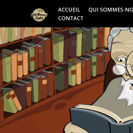
ACCUEIL
QUI SOMMES-NO
Aller
CONTACT
au
contenu