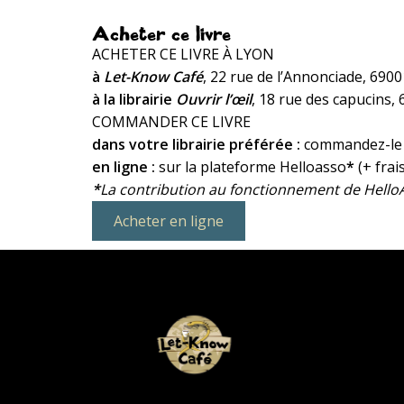
Acheter ce livre
ACHETER CE LIVRE À LYON
à
Let-Know Café
, 22 rue de l’Annonciade, 690
à la librairie
Ouvrir l’œil
, 18 rue des capucins,
COMMANDER CE LIVRE
dans votre librairie préférée :
commandez-le a
en ligne :
sur la plateforme Helloasso
*
(+ frai
*
La contribution au fonctionnement de HelloA
Acheter en ligne