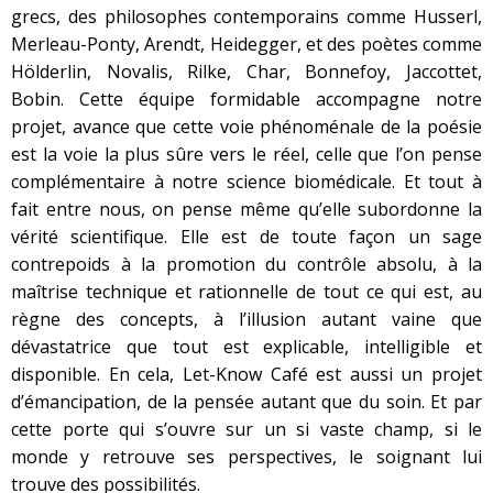
grecs, des philosophes contemporains comme Husserl,
Merleau-Ponty, Arendt, Heidegger, et des poètes comme
Hölderlin, Novalis, Rilke, Char, Bonnefoy, Jaccottet,
Bobin. Cette équipe formidable accompagne notre
projet, avance que cette voie phénoménale de la poésie
est la voie la plus sûre vers le réel, celle que l’on pense
complémentaire à notre science biomédicale. Et tout à
fait entre nous, on pense même qu’elle subordonne la
vérité scientifique. Elle est de toute façon un sage
contrepoids à la promotion du contrôle absolu, à la
maîtrise technique et rationnelle de tout ce qui est, au
règne des concepts, à l’illusion autant vaine que
dévastatrice que tout est explicable, intelligible et
disponible. En cela, Let-Know Café est aussi un projet
d’émancipation, de la pensée autant que du soin. Et par
cette porte qui s’ouvre sur un si vaste champ, si le
monde y retrouve ses perspectives, le soignant lui
trouve des possibilités.