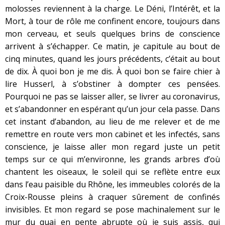
molosses reviennent à la charge. Le Déni, l’Intérêt, et la
Mort, à tour de rôle me confinent encore, toujours dans
mon cerveau, et seuls quelques brins de conscience
arrivent à s’échapper. Ce matin, je capitule au bout de
cinq minutes, quand les jours précédents, c’était au bout
de dix. À quoi bon je me dis. À quoi bon se faire chier à
lire Husserl, à s’obstiner à dompter ces pensées.
Pourquoi ne pas se laisser aller, se livrer au coronavirus,
et s’abandonner en espérant qu’un jour cela passe. Dans
cet instant d’abandon, au lieu de me relever et de me
remettre en route vers mon cabinet et les infectés, sans
conscience, je laisse aller mon regard juste un petit
temps sur ce qui m’environne, les grands arbres d’où
chantent les oiseaux, le soleil qui se reflète entre eux
dans l’eau paisible du Rhône, les immeubles colorés de la
Croix-Rousse pleins à craquer sûrement de confinés
invisibles. Et mon regard se pose machinalement sur le
mur du quai en pente abrupte où je suis assis, qui