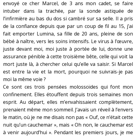
envoyé ce cher Marcel, de 3 ans mon cadet, se faire
intuber dans la trachée, par la sonde astiquée de
l’infirmière au bas du dos si cambré sur sa selle. Il a pris
de la confiance depuis que par un coup de fil au 15, j’ai
fait emporter Lumina, sa fille de 20 ans, pleine de son
bébé à naître, vers les soins intensifs. Le virus à l’œuvre,
juste devant moi, moi juste à portée de lui, donne une
assurance pénible à cette troisième bête, celle qui voit la
mort juste là, à chercher celui qu’elle va saisir. Si Marcel
est entre la vie et la mort, pourquoi ne suivrais-je pas
moi la même voie ?
Ce sont ces trois pensées molossoïdes qui font mon
confinement. Elles étouffent depuis trois semaines mon
esprit. Au départ, elles m’envahissaient complètement,
prenaient même mon sommeil. J’avais un réveil à l’envers
le matin, où je ne me disais non pas « Ouf, ce n’était cette
nuit qu’un cauchemar », mais « Oh non, le cauchemar est
à venir aujourd’hui ». Pendant les premiers jours, je me