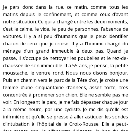
Je pars donc dans la rue, ce matin, comme tous les
matins depuis le confinement, et comme ceux d’avant
notre situation. Ce qui a changé entre les deux moments,
c’est le calme, le vide, le peu de personnes, l’absence de
voitures. Il y a si peu d’humains que je peux identifier
chacun de ceux que je croise. Il y a l’homme chargé du
ménage d’un grand immeuble à deux pas. Quand je
passe, il s’occupe de nettoyer les poubelles et le rez-de-
chaussée de son immeuble. Il a 55 ans, je pense, la petite
moustache, le ventre rond. Nous nous disons bonjour.
Puis en chemin vers le parc de la Tête d’or, je croise une
femme d’une cinquantaine d’années, assez forte, très
concentrée à promener son chien. Elle ne semble pas me
voir. En longeant le parc, je me fais dépasser chaque jour
à la même heure, par une cycliste. Je me dis qu’elle est
infirmière et qu’elle se presse à aller astiquer les sondes
d’intubation à l’hôpital de la Croix-Rousse. Elle a peut-