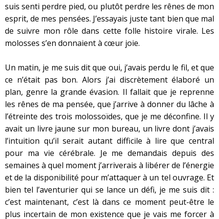
suis senti perdre pied, ou plutôt perdre les rênes de mon
esprit, de mes pensées. J’essayais juste tant bien que mal
de suivre mon rôle dans cette folle histoire virale. Les
molosses s’en donnaient à cœur joie.
Un matin, je me suis dit que oui, j’avais perdu le fil, et que
ce n’était pas bon. Alors j’ai discrètement élaboré un
plan, genre la grande évasion. Il fallait que je reprenne
les rênes de ma pensée, que j’arrive à donner du lâche à
l’étreinte des trois molossoïdes, que je me déconfine. Il y
avait un livre jaune sur mon bureau, un livre dont j’avais
l’intuition qu’il serait autant difficile à lire que central
pour ma vie cérébrale. Je me demandais depuis des
semaines à quel moment j’arriverais à libérer de l’énergie
et de la disponibilité pour m’attaquer à un tel ouvrage. Et
bien tel l’aventurier qui se lance un défi, je me suis dit :
c’est maintenant, c’est là dans ce moment peut-être le
plus incertain de mon existence que je vais me forcer à