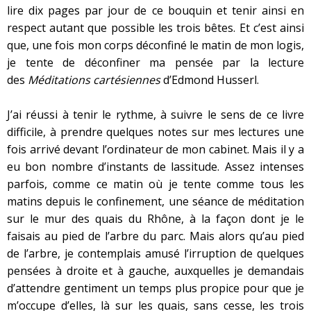
lire dix pages par jour de ce bouquin et tenir ainsi en
respect autant que possible les trois bêtes. Et c’est ainsi
que, une fois mon corps déconfiné le matin de mon logis,
je tente de déconfiner ma pensée par la lecture
des
Méditations cartésiennes
d’Edmond Husserl.
J’ai réussi à tenir le rythme, à suivre le sens de ce livre
difficile, à prendre quelques notes sur mes lectures une
fois arrivé devant l’ordinateur de mon cabinet. Mais il y a
eu bon nombre d’instants de lassitude. Assez intenses
parfois, comme ce matin où je tente comme tous les
matins depuis le confinement, une séance de méditation
sur le mur des quais du Rhône, à la façon dont je le
faisais au pied de l’arbre du parc. Mais alors qu’au pied
de l’arbre, je contemplais amusé l’irruption de quelques
pensées à droite et à gauche, auxquelles je demandais
d’attendre gentiment un temps plus propice pour que je
m’occupe d’elles, là sur les quais, sans cesse, les trois