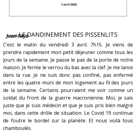
LE DANDINEMENT DES PISSENLITS
Jean Faya
3 avril 2020
C’est le matin du vendredi 3 avril. 7h15. Je viens de
prendre rapidement mon petit déjeuner comme tous les
jours de la semaine. Je passe le pas de la porte de notre
maison. Je ferme le verrou du bas avec la clef. Je me lance
dans la rue. Je ne suis donc pas confiné, pas enfermé
entre les quatre murs de mon logement au fil des jours
de la semaine. Certains pourraient me voir comme un
soldat du front de la guerre macronienne. Moi, je sais
juste que je suis médecin et que je suis pris bien malgré
moi, dans cette drôle de situation. Le Covid 19 continue
de foutre le bordel sur la planète. Et nous voilà tous
chamboulés.