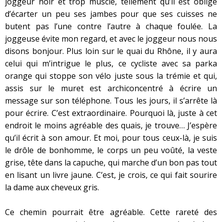
joggeur noir et trop musclé, tellement qu’il est obligé
d’écarter un peu ses jambes pour que ses cuisses ne
butent pas l’une contre l’autre à chaque foulée. La
joggeuse évite mon regard, et avec le joggeur nous nous
disons bonjour. Plus loin sur le quai du Rhône, il y aura
celui qui m’intrigue le plus, ce cycliste avec sa parka
orange qui stoppe son vélo juste sous la trémie et qui,
assis sur le muret est archiconcentré à écrire un
message sur son téléphone. Tous les jours, il s’arrête là
pour écrire. C’est extraordinaire. Pourquoi là, juste à cet
endroit le moins agréable des quais, je trouve… J’espère
qu’il écrit à son amour. Et moi, pour tous ceux-là, je suis
le drôle de bonhomme, le corps un peu voûté, la veste
grise, tête dans la capuche, qui marche d’un bon pas tout
en lisant un livre jaune. C’est, je crois, ce qui fait sourire
la dame aux cheveux gris.
Ce chemin pourrait être agréable. Cette rareté des