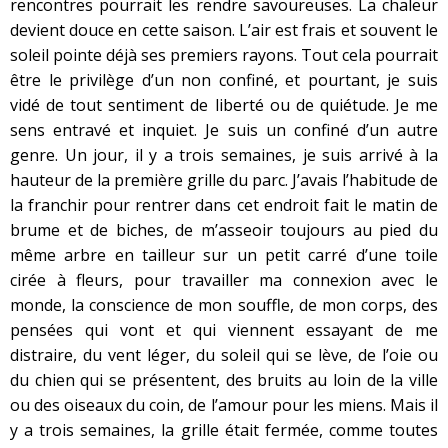
rencontres pourrait les rendre savoureuses. La chaleur
devient douce en cette saison. L’air est frais et souvent le
soleil pointe déjà ses premiers rayons. Tout cela pourrait
être le privilège d’un non confiné, et pourtant, je suis
vidé de tout sentiment de liberté ou de quiétude. Je me
sens entravé et inquiet. Je suis un confiné d’un autre
genre. Un jour, il y a trois semaines, je suis arrivé à la
hauteur de la première grille du parc. J’avais l’habitude de
la franchir pour rentrer dans cet endroit fait le matin de
brume et de biches, de m’asseoir toujours au pied du
même arbre en tailleur sur un petit carré d’une toile
cirée à fleurs, pour travailler ma connexion avec le
monde, la conscience de mon souffle, de mon corps, des
pensées qui vont et qui viennent essayant de me
distraire, du vent léger, du soleil qui se lève, de l’oie ou
du chien qui se présentent, des bruits au loin de la ville
ou des oiseaux du coin, de l’amour pour les miens. Mais il
y a trois semaines, la grille était fermée, comme toutes