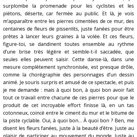
surplombe la promenade pour les cyclistes et les
piétons, déserte, car fermée au public. Et là, je vois
m’apparaître entre les pierres cimentées de ce mur, des
centaines de fleurs de pissenlits, juste fanées pour être
prêtes à lancer leurs graines à la volée. Et ces fleurs,
figure-toi, se dandinent toutes ensemble au rythme
d’une brise très légère et semble-t-il saccadée, que
seules elles peuvent saisir. Cette danse-là, dans une
mesure complètement synchronisée, est presque drôle,
comme la chorégraphie des personnages d’un dessin
animé. Je souris surpris et amusé de ce spectacle, et puis
je me demande : mais à quoi bon, à quoi bon avoir fait
tout ce travail entre chacune de ces pierres pour que le
produit de cet incroyable effort finisse là, en un tas
cotonneux, coincé entre le ciment du mur et le bitume de
la piste cyclable. Oui, à quoi bon… À quoi bon ? Ben, me
disent les fleurs fanées, juste à la beauté d’être. Juste au
plaisir de participer au mouvement du monde. Juste au