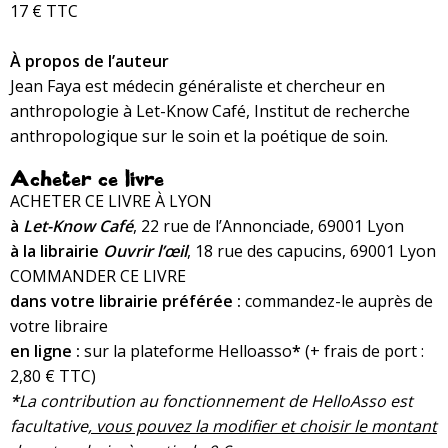
17 € TTC
À propos de l’auteur
Jean Faya est médecin généraliste et chercheur en
anthropologie à Let-Know Café, Institut de recherche
anthropologique sur le soin et la poétique de soin.
Acheter ce livre
ACHETER CE LIVRE À LYON
à
Let-Know Café
, 22 rue de l’Annonciade, 69001 Lyon
à la librairie
Ouvrir l’œil
, 18 rue des capucins, 69001 Lyon
COMMANDER CE LIVRE
dans votre librairie préférée :
commandez-le auprès de
votre libraire
en ligne :
sur la plateforme Helloasso
*
(+ frais de port :
2,80 € TTC)
*
La contribution au fonctionnement de HelloAsso est
facultative
, vous pouvez la modifier et choisir le montant