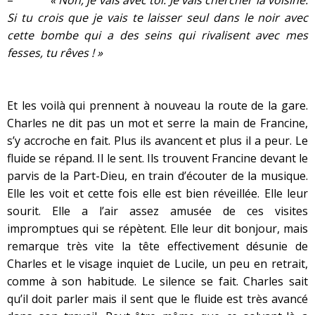
–
« Non, je vais avec toi. Je vais chercher la voisine.
Si tu crois que je vais te laisser seul dans le noir avec
cette bombe qui a des seins qui rivalisent avec mes
fesses, tu rêves ! »
Et les voilà qui prennent à nouveau la route de la gare.
Charles ne dit pas un mot et serre la main de Francine,
s’y accroche en fait. Plus ils avancent et plus il a peur. Le
fluide se répand. Il le sent. Ils trouvent Francine devant le
parvis de la Part-Dieu, en train d’écouter de la musique.
Elle les voit et cette fois elle est bien réveillée. Elle leur
sourit. Elle a l’air assez amusée de ces visites
impromptues qui se répètent. Elle leur dit bonjour, mais
remarque très vite la tête effectivement désunie de
Charles et le visage inquiet de Lucile, un peu en retrait,
comme à son habitude. Le silence se fait. Charles sait
qu’il doit parler mais il sent que le fluide est très avancé