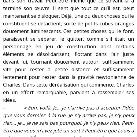
dans son travail. Peut-être même que ce solvant-là a
terminé son œuvre. Il sent que tout ce qu’il est, peut
maintenant se disloquer. Déjà, une ou deux choses qui le
constituent se détachent, sorte de petits cubes oranges
doucement luminescents. Ces petites choses qui le font,
paraissent se séparer, le quitter, comme s’il était un
personnage en jeu de construction dont certains
éléments se désolidarisent, flottant dans l’air juste
devant lui, tournant doucement autour, suffisamment
vite pour rester à petite distance et suffisamment
lentement pour rester dans la gravité newtonienne de
Charles. Dans cette déréalisation qui commence, Charles
en un effort remarquable, parvient à rassembler ses
idées.
–
« Euh, voilà. Je… je n’arrive pas à accepter l’idée
que vous dormiez à la rue. Je n’y arrive pas, je n’y peux
rien… Je… je ne sais pas pourquoi. Je n’y peux rien. Peut-
être que vous m’avez jeté un sort ? Peut-être que Louis a