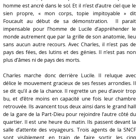
homme est ancré dans le sol. Et il n’est d’autre ciel que le
sien propre, « mon corps, topie impitoyable » dit
Foucault au début de sa démonstration. Il parait
impensable pour l’homme de Lucile d’appréhender le
monde autrement que par la grille de son anatomie, lieu
sans aucun autre recours. Avec Charles, il n’est pas de
pays des fées, des lutins et des génies. Il n’est pas non
plus d’âmes ni de pays des morts.
Charles marche donc derrière Lucile. Il reluque avec
délice le mouvement gracieux de ses fesses arrondies. Il
se dit qu’il a de la chance. Il regrette un peu d’avoir trop
bu, et d’être moins en capacité une fois leur chambre
retrouvée. Ils avancent tous deux ainsi dans le grand hall
de la gare de la Part-Dieu pour rejoindre l’autre côté du
quartier. Il est une heure du matin. Ils passent devant la
salle d’attente des voyageurs. Trois agents de la SNCF
sont visiblement en train de faire sortir les cinq