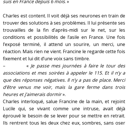
suis en France depuis 6 mois
. »
Charles est content. Il voit déjà ses neurones en train de
trouver des solutions à ses problèmes. Il lui présente ses
trouvailles de la fin d’après-midi sur le net, sur les
conditions et possibilités de l’asile en France. Une fois
l’exposé terminé, il attend un sourire, un merci, une
réaction. Mais rien ne vient. Francine le regarde cette fois
fixement et lui dit d’une voix sans timbre.
– «
Je passe mes journées à faire le tour des
associations et mes soirées à appeler le 115. Et il n’y a
que des réponses négatives. Il n’y a pas de place. Merci
d’être venus me voir, mais la gare ferme dans trois
heures et j’aimerais dormir
».
Charles interloqué, salue Francine de la main, et rejoint
Lucile qui, se vivant comme une intruse, avait déjà
éprouvé le besoin de se lever pour se mettre en retrait.
Ils rentrent tous les deux chez eux, sombres, sans oser