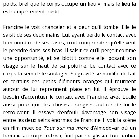
poids, bref que le corps occupe un lieu », mais le lieu là
est complétement inédit.
Francine le voit chanceler et a peur qu’il tombe. Elle le
saisit de ses deux mains. Lui, ayant perdu le contact avec
bon nombre de ses cases, croit comprendre qu’elle veut
le prendre dans ses bras. Il saisit ce qu’il perçoit comme
une opportunité, et se blottit contre elle, posant son
visage sur le haut de sa poitrine. Le contact avec ce
corps-là semble le soulager. Sa gravité se modifie de fait
et certains des petits éléments oranges qui tournent
autour de lui reprennent place en lui. Il éprouve le
besoin d’accentuer le contact avec Francine, avec Lucile
aussi pour que les choses orangées autour de lui le
retrouvent. Il essaye d’enfouir davantage son visage
entre les deux seins énormes de Francine. Il voit la scène
en film muet de
Tout sur ma mère
d’Almodovar où un
homme au corps rétréci, finit par se glisser tout entier