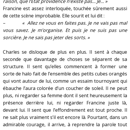
raison, que l’État providence n’existe pas… Je… »
Francine est assez interloquée, touchée sûrement aussi
de cette scène improbable. Elle sourit et lui dit :
–
« Allez ne vous en faites pas. Je ne vais pas mal
vous savez. Je m’organise. Et puis je ne suis pas une
sorcière. Je ne sais pas jeter des sorts. »
Charles se disloque de plus en plus. Il sent à chaque
seconde que davantage de choses se séparent de sa
structure. Il sent qu’elles commencent à former une
sorte de halo fait de l’ensemble des petits cubes orangés
qui vont autour de lui, comme un essaim tournoyant qui
ébauche l’aura colorée d’un coucher de soleil. Il ne peut
plus, ni regarder sa femme dont il sent heureusement la
présence derrière lui, ni regarder Francine juste là,
devant lui. Il sent que l’effondrement est tout proche. Il
ne sait plus vraiment s’il est encore là. Pourtant, dans un
admirable courage, il arrive, à reprendre la parole tout