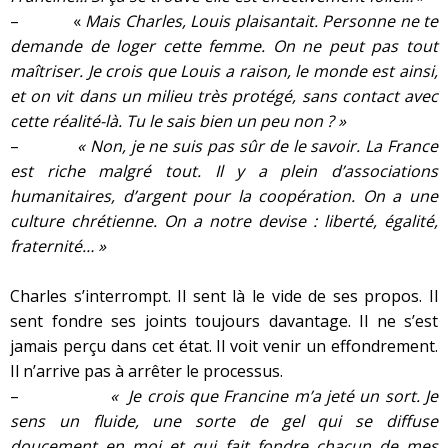
– «
Mais Charles, Louis plaisantait. Personne ne te
demande de loger cette femme. On ne peut pas tout
maîtriser. Je crois que Louis a raison, le monde est ainsi,
et on vit dans un milieu très protégé, sans contact avec
cette réalité-là. Tu le sais bien un peu non ? »
–
« Non, je ne suis pas sûr de le savoir. La France
est riche malgré tout. Il y a plein d’associations
humanitaires, d’argent pour la coopération. On a une
culture chrétienne. On a notre devise : liberté, égalité,
fraternité… »
Charles s’interrompt. Il sent là le vide de ses propos. Il
sent fondre ses joints toujours davantage. Il ne s’est
jamais perçu dans cet état. Il voit venir un effondrement.
Il n’arrive pas à arrêter le processus.
–
« Je crois que Francine m’a jeté un sort. Je
sens un fluide, une sorte de gel qui se diffuse
doucement en moi et qui fait fondre chacun de mes