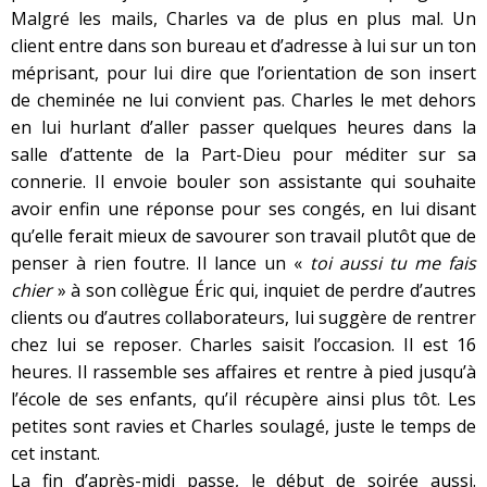
Malgré les mails, Charles va de plus en plus mal. Un
client entre dans son bureau et d’adresse à lui sur un ton
méprisant, pour lui dire que l’orientation de son insert
de cheminée ne lui convient pas. Charles le met dehors
en lui hurlant d’aller passer quelques heures dans la
salle d’attente de la Part-Dieu pour méditer sur sa
connerie. Il envoie bouler son assistante qui souhaite
avoir enfin une réponse pour ses congés, en lui disant
qu’elle ferait mieux de savourer son travail plutôt que de
penser à rien foutre. Il lance un «
toi aussi tu me fais
chier
» à son collègue Éric qui, inquiet de perdre d’autres
clients ou d’autres collaborateurs, lui suggère de rentrer
chez lui se reposer. Charles saisit l’occasion. Il est 16
heures. Il rassemble ses affaires et rentre à pied jusqu’à
l’école de ses enfants, qu’il récupère ainsi plus tôt. Les
petites sont ravies et Charles soulagé, juste le temps de
cet instant.
La fin d’après-midi passe, le début de soirée aussi.