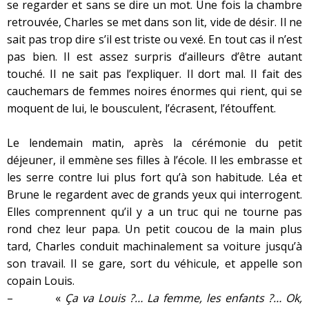
se regarder et sans se dire un mot. Une fois la chambre
retrouvée, Charles se met dans son lit, vide de désir. Il ne
sait pas trop dire s’il est triste ou vexé. En tout cas il n’est
pas bien. Il est assez surpris d’ailleurs d’être autant
touché. Il ne sait pas l’expliquer. Il dort mal. Il fait des
cauchemars de femmes noires énormes qui rient, qui se
moquent de lui, le bousculent, l’écrasent, l’étouffent.
Le lendemain matin, après la cérémonie du petit
déjeuner, il emmène ses filles à l’école. Il les embrasse et
les serre contre lui plus fort qu’à son habitude. Léa et
Brune le regardent avec de grands yeux qui interrogent.
Elles comprennent qu’il y a un truc qui ne tourne pas
rond chez leur papa. Un petit coucou de la main plus
tard, Charles conduit machinalement sa voiture jusqu’à
son travail. Il se gare, sort du véhicule, et appelle son
copain Louis.
– «
Ça va Louis ?… La femme, les enfants ?… Ok,