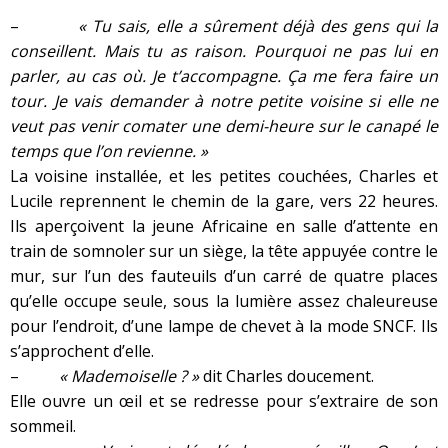
–
« Tu sais, elle a sûrement déjà des gens qui la
conseillent. Mais tu as raison. Pourquoi ne pas lui en
parler, au cas où. Je t’accompagne. Ça me fera faire un
tour. Je vais demander à notre petite voisine si elle ne
veut pas venir
comater
une demi-heure sur le canapé le
temps que l’on revienne. »
La voisine installée, et les petites couchées, Charles et
Lucile reprennent le chemin de la gare, vers 22 heures.
Ils aperçoivent la jeune Africaine en salle d’attente en
train de somnoler sur un siège, la tête appuyée contre le
mur, sur l’un des fauteuils d’un carré de quatre places
qu’elle occupe seule, sous la lumière assez chaleureuse
pour l’endroit, d’une lampe de chevet à la mode SNCF. Ils
s’approchent d’elle.
–
« Mademoiselle ? »
dit Charles doucement.
Elle ouvre un œil et se redresse pour s’extraire de son
sommeil.