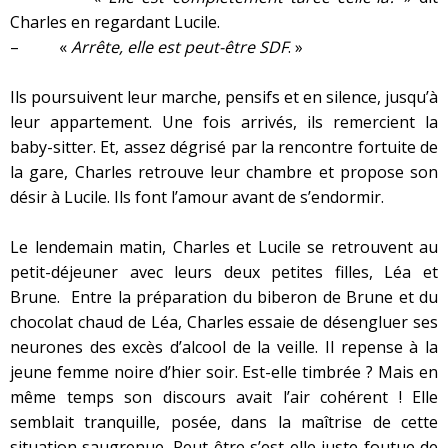
Charles en regardant Lucile.
– «
Arrête, elle est peut-être SDF
. »
Ils poursuivent leur marche, pensifs et en silence, jusqu’à
leur appartement. Une fois arrivés, ils remercient la
baby-sitter. Et, assez dégrisé par la rencontre fortuite de
la gare, Charles retrouve leur chambre et propose son
désir à Lucile. Ils font l’amour avant de s’endormir.
Le lendemain matin, Charles et Lucile se retrouvent au
petit-déjeuner avec leurs deux petites filles, Léa et
Brune. Entre la préparation du biberon de Brune et du
chocolat chaud de Léa, Charles essaie de désengluer ses
neurones des excès d’alcool de la veille. Il repense à la
jeune femme noire d’hier soir. Est-elle timbrée ? Mais en
même temps son discours avait l’air cohérent ! Elle
semblait tranquille, posée, dans la maîtrise de cette
situation saugrenue. Peut-être s’est-elle juste foutue de