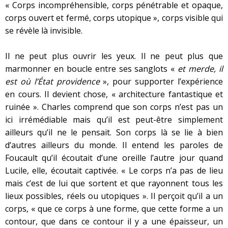
« Corps incompréhensible, corps pénétrable et opaque,
corps ouvert et fermé, corps utopique », corps visible qui
se révèle là invisible.
Il ne peut plus ouvrir les yeux. Il ne peut plus que
marmonner en boucle entre ses sanglots «
et merde, il
est où l’État providence
», pour supporter l’expérience
en cours. Il devient chose, « architecture fantastique et
ruinée ». Charles comprend que son corps n’est pas un
ici irrémédiable mais qu’il est peut-être simplement
ailleurs qu’il ne le pensait. Son corps là se lie à bien
d’autres ailleurs du monde. Il entend les paroles de
Foucault qu’il écoutait d’une oreille l’autre jour quand
Lucile, elle, écoutait captivée. « Le corps n’a pas de lieu
mais c’est de lui que sortent et que rayonnent tous les
lieux possibles, réels ou utopiques ». Il perçoit qu’il a un
corps, « que ce corps à une forme, que cette forme a un
contour, que dans ce contour il y a une épaisseur, un