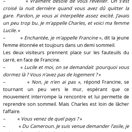
– «
Vraiment désolé de vous réveiller. On s’est
croisé la nuit dernière quand vous avez dû quitter la
gare. Pardon, je vous ai interpellée assez excité. J’avais
un peu trop bu. Je m’appelle Charles, et voici ma femme
Lucile.
»
– «
Enchantée, je m’appelle Francine
», dit la jeune
femme étonnée et toujours dans un demi sommeil.
Les deux visiteurs prennent place sur les fauteuils du
carré, en face de Francine.
– «
Lucile et moi, on se demandait :pourquoi vous
dormez là ? Vous n’avez pas de logement ?
»
– «
Non, je n’en ai pas »,
répond Francine, se
tournant un peu vers le mur, espérant que ce
mouvement interrompe la rencontre et lui permette de
reprendre son sommeil. Mais Charles est loin de lâcher
l’affaire.
– «
Vous venez de quel pays ?
»
– «
Du Cameroun. Je suis venue demander l’asile, je