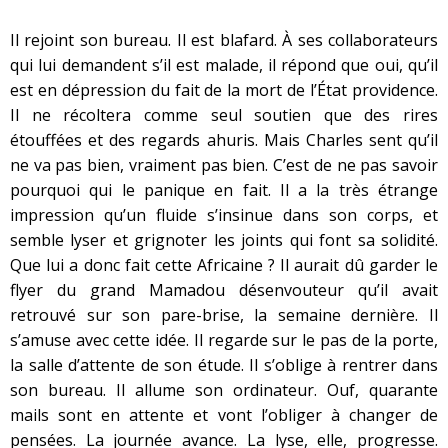
Il rejoint son bureau. Il est blafard. À ses collaborateurs
qui lui demandent s’il est malade, il répond que oui, qu’il
est en dépression du fait de la mort de l’État providence.
Il ne récoltera comme seul soutien que des rires
étouffées et des regards ahuris. Mais Charles sent qu’il
ne va pas bien, vraiment pas bien. C’est de ne pas savoir
pourquoi qui le panique en fait. Il a la très étrange
impression qu’un fluide s’insinue dans son corps, et
semble lyser et grignoter les joints qui font sa solidité.
Que lui a donc fait cette Africaine ? Il aurait dû garder le
flyer du grand Mamadou désenvouteur qu’il avait
retrouvé sur son pare-brise, la semaine dernière. Il
s’amuse avec cette idée. Il regarde sur le pas de la porte,
la salle d’attente de son étude. Il s’oblige à rentrer dans
son bureau. Il allume son ordinateur. Ouf, quarante
mails sont en attente et vont l’obliger à changer de
pensées. La journée avance. La lyse, elle, progresse.