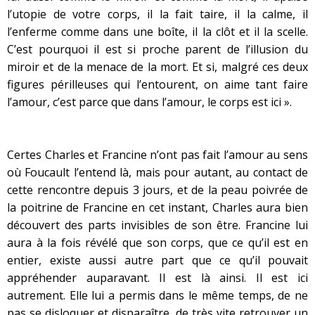
l’utopie de votre corps, il la fait taire, il la calme, il
l’enferme comme dans une boîte, il la clôt et il la scelle.
C’est pourquoi il est si proche parent de l’illusion du
miroir et de la menace de la mort. Et si, malgré ces deux
figures périlleuses qui l’entourent, on aime tant faire
l’amour, c’est parce que dans l’amour, le corps est ici ».
Certes Charles et Francine n’ont pas fait l’amour au sens
où Foucault l’entend là, mais pour autant, au contact de
cette rencontre depuis 3 jours, et de la peau poivrée de
la poitrine de Francine en cet instant, Charles aura bien
découvert des parts invisibles de son être. Francine lui
aura à la fois révélé que son corps, que ce qu’il est en
entier, existe aussi autre part que ce qu’il pouvait
appréhender auparavant. Il est là ainsi. Il est ici
autrement. Elle lui a permis dans le même temps, de ne
pas se disloquer et disparaître, de très vite retrouver un