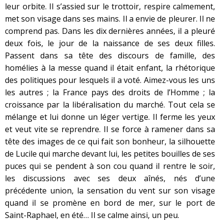
leur orbite. Il s’assied sur le trottoir, respire calmement,
met son visage dans ses mains. Il a envie de pleurer. Il ne
comprend pas. Dans les dix dernières années, il a pleuré
deux fois, le jour de la naissance de ses deux filles.
Passent dans sa tête des discours de famille, des
homélies à la messe quand il était enfant, la rhétorique
des politiques pour lesquels il a voté. Aimez-vous les uns
les autres ; la France pays des droits de l’Homme ; la
croissance par la libéralisation du marché. Tout cela se
mélange et lui donne un léger vertige. Il ferme les yeux
et veut vite se reprendre. Il se force à ramener dans sa
tête des images de ce qui fait son bonheur, la silhouette
de Lucile qui marche devant lui, les petites bouilles de ses
puces qui se pendent à son cou quand il rentre le soir,
les discussions avec ses deux aînés, nés d’une
précédente union, la sensation du vent sur son visage
quand il se promène en bord de mer, sur le port de
Saint-Raphael, en été… Il se calme ainsi, un peu.