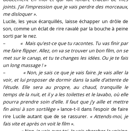
joints. J’ai l’impression que je vais perdre des morceaux,
me disloquer ».
Lucile, les yeux écarquillés, laisse échapper un drôle de
son, comme un éclat de rire ravalé par la bouche à peine
sorti par le nez.
–
« Mais qu’est-ce que tu racontes. Tu vas finir par
me faire flipper. Allez, on va se trouver un bon film, on se
met sur le canap, et tu te changes les idées. Ou je te fais
un long massage ! »
–
« Non, je sais ce que je vais faire. Je vais aller la
voir, et lui proposer de dormir dans la salle d’attente de
l’étude. Elle sera au propre, au chaud, tranquille le
temps de la nuit, et il y a les toilettes et le lavabo, où elle
pourra prendre soin d’elle. Il faut que j’y aille et mettre
fin ainsi à son sortilège »
lance-t-il dans l’espoir de faire
rire Lucile autant que de se rassurer.
« Attends-moi, je
fais vite et après on voit le film ».