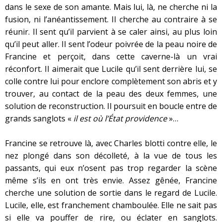
dans le sexe de son amante. Mais lui, là, ne cherche ni la
fusion, ni l’anéantissement. Il cherche au contraire à se
réunir. Il sent qu’il parvient à se caler ainsi, au plus loin
qu’il peut aller. Il sent l’odeur poivrée de la peau noire de
Francine et perçoit, dans cette caverne-là un vrai
réconfort. Il aimerait que Lucile qu’il sent derrière lui, se
colle contre lui pour enclore complètement son abris et y
trouver, au contact de la peau des deux femmes, une
solution de reconstruction. Il poursuit en boucle entre de
grands sanglots «
il est où l’État providence
»…
Francine se retrouve là, avec Charles blotti contre elle, le
nez plongé dans son décolleté, à la vue de tous les
passants, qui eux n’osent pas trop regarder la scène
même s’ils en ont très envie. Assez gênée, Francine
cherche une solution de sortie dans le regard de Lucile.
Lucile, elle, est franchement chamboulée. Elle ne sait pas
si elle va pouffer de rire, ou éclater en sanglots.