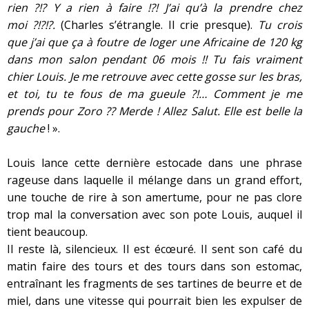
rien ?!? Y a rien à faire !?! J’ai qu’à la prendre chez
moi ?!?!?.
(Charles s’étrangle. Il crie presque).
Tu crois
que j’ai que ça à foutre de loger une Africaine de 120 kg
dans mon salon pendant 06 mois !! Tu fais vraiment
chier Louis. Je me retrouve avec cette gosse sur les bras,
et toi, tu te fous de ma gueule ?!… Comment je me
prends pour Zoro ?? Merde ! Allez Salut. Elle est belle la
gauche
! ».
Louis lance cette dernière estocade dans une phrase
rageuse dans laquelle il mélange dans un grand effort,
une touche de rire à son amertume, pour ne pas clore
trop mal la conversation avec son pote Louis, auquel il
tient beaucoup.
Il reste là, silencieux. Il est écœuré. Il sent son café du
matin faire des tours et des tours dans son estomac,
entraînant les fragments de ses tartines de beurre et de
miel, dans une vitesse qui pourrait bien les expulser de