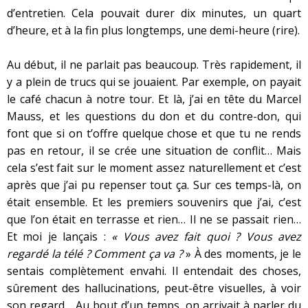
d’entretien. Cela pouvait durer dix minutes, un quart
d’heure, et à la fin plus longtemps, une demi-heure (rire).
Au début, il ne parlait pas beaucoup. Très rapidement, il
y a plein de trucs qui se jouaient. Par exemple, on payait
le café chacun à notre tour. Et là, j’ai en tête du Marcel
Mauss, et les questions du don et du contre-don, qui
font que si on t’offre quelque chose et que tu ne rends
pas en retour, il se crée une situation de conflit… Mais
cela s’est fait sur le moment assez naturellement et c’est
après que j’ai pu repenser tout ça. Sur ces temps-là, on
était ensemble. Et les premiers souvenirs que j’ai, c’est
que l’on était en terrasse et rien… Il ne se passait rien…
Et moi je lançais :
« Vous avez fait quoi ? Vous avez
regardé la télé ? Comment ça va ?
» À des moments, je le
sentais complètement envahi. Il entendait des choses,
sûrement des hallucinations, peut-être visuelles, à voir
son regard… Au bout d’un temps, on arrivait à parler du