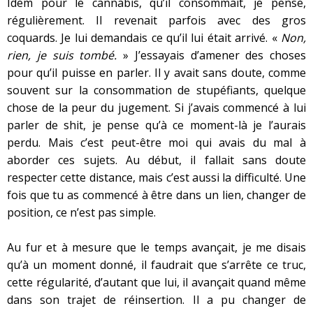
Idem pour le cannabis, qu’il consommait, je pense,
régulièrement. Il revenait parfois avec des gros
coquards. Je lui demandais ce qu’il lui était arrivé. «
Non,
rien, je suis tombé.
» J’essayais d’amener des choses
pour qu’il puisse en parler. Il y avait sans doute, comme
souvent sur la consommation de stupéfiants, quelque
chose de la peur du jugement. Si j’avais commencé à lui
parler de shit, je pense qu’à ce moment-là je l’aurais
perdu. Mais c’est peut-être moi qui avais du mal à
aborder ces sujets. Au début, il fallait sans doute
respecter cette distance, mais c’est aussi la difficulté. Une
fois que tu as commencé à être dans un lien, changer de
position, ce n’est pas simple.
Au fur et à mesure que le temps avançait, je me disais
qu’à un moment donné, il faudrait que s’arrête ce truc,
cette régularité, d’autant que lui, il avançait quand même
dans son trajet de réinsertion. Il a pu changer de