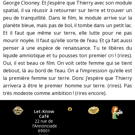
George Clooney. Et j’espère que Thierry avec son module
spatial, il va réussir à retourner sur terre et trouver un
peu de tranquillité. Dans le film, le module arrive sur la
planète bleue, mais pas de bol, il tombe dans un petit lac.
Et il faut que même sur terre, elle lutte pour ne pas
mourir noyée. Il faut qu’elle sorte de l’eau. Et ça fait aussi
penser à une espèce de renaissance. Tu te libères du
liquide amniotique et tu pousses ton premier cri ! (rires).
Oui, il est beau ce film. On voit cette femme qui se tient
debout, là au bord de l’eau. On a l’impression qu’elle est
la première femme sur terre. Donc j’espère que Thierry
arrivera à être le premier homme sur terre. (rires). Pas
très modeste comme ambition ! (rires encore).
Let-Know
Café
22 rue de
l’Annonciade
69001