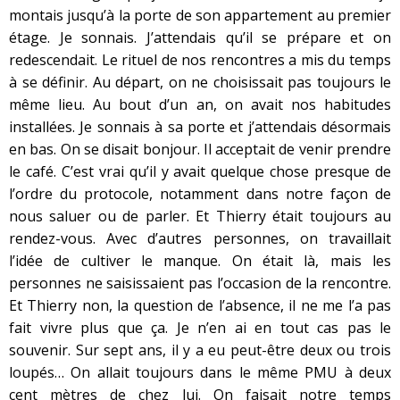
montais jusqu’à la porte de son appartement au premier
étage. Je sonnais. J’attendais qu’il se prépare et on
redescendait. Le rituel de nos rencontres a mis du temps
à se définir. Au départ, on ne choisissait pas toujours le
même lieu. Au bout d’un an, on avait nos habitudes
installées. Je sonnais à sa porte et j’attendais désormais
en bas. On se disait bonjour. Il acceptait de venir prendre
le café. C’est vrai qu’il y avait quelque chose presque de
l’ordre du protocole, notamment dans notre façon de
nous saluer ou de parler. Et Thierry était toujours au
rendez-vous. Avec d’autres personnes, on travaillait
l’idée de cultiver le manque. On était là, mais les
personnes ne saisissaient pas l’occasion de la rencontre.
Et Thierry non, la question de l’absence, il ne me l’a pas
fait vivre plus que ça. Je n’en ai en tout cas pas le
souvenir. Sur sept ans, il y a eu peut-être deux ou trois
loupés… On allait toujours dans le même PMU à deux
cent mètres de chez lui. On faisait notre temps