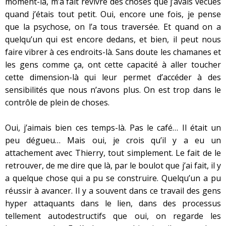
moment-là, m’a fait revivre des choses que j’avais vécues
quand j’étais tout petit. Oui, encore une fois, je pense
que la psychose, on l’a tous traversée. Et quand on a
quelqu’un qui est encore dedans, et bien, il peut nous
faire vibrer à ces endroits-là. Sans doute les chamanes et
les gens comme ça, ont cette capacité à aller toucher
cette dimension-là qui leur permet d’accéder à des
sensibilités que nous n’avons plus. On est trop dans le
contrôle de plein de choses.
Oui, j’aimais bien ces temps-là. Pas le café… Il était un
peu dégueu… Mais oui, je crois qu’il y a eu un
attachement avec Thierry, tout simplement. Le fait de le
retrouver, de me dire que là, par le boulot que j’ai fait, il y
a quelque chose qui a pu se construire. Quelqu’un a pu
réussir à avancer. Il y a souvent dans ce travail des gens
hyper attaquants dans le lien, dans des processus
tellement autodestructifs que oui, on regarde les