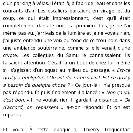
d’un parking à vélos. Il était là, à l’abri de l’eau et dans les
courants d’air. Les escaliers partaient en virage, et du
coup, ce qui était impressionnant, c’est qu’il était
complètement dans le noir. La première fois, je ne l’ai
même pas vu. J’arrivais de la lumière et je ne voyais rien.
J’ai juste entendu une voix au fond de ce trou noir, dans
une ambiance souterraine, comme si elle venait d’une
crypte. Les collègues du Samu le connaissaient. Ils
faisaient attention. C’était là un bout de chez lui, même
s’il s’agissait d’un squat au milieu du passage. «
Est-ce
qu’il y a quelqu’un ? On est du Samu social. Est-ce qu’il y
a besoin de quelque chose ? »
Ce jour-là il n’a presque
pas répondu. Et puis finalement il a lancé : «
Non ça va,
c’est bon.
» Il ne voulait rien. Il gardait la distance. «
Ok
d’accord, on repassera
» a-t-on répondu. Et on est
repartis.
Et voilà. À cette époque-là, Thierry fréquentait