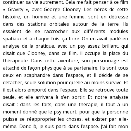
continuer sa vie autrement. Cela me fait penser à ce film
« Gravity », avec George Clooney. Les héros de cette
histoire, un homme et une femme, sont en détresse
dans des stations orbitales autour de la terre. Ils
essaient de se raccrocher aux différents modules
spatiaux et à chaque fois, ça foire. On en avait parlé en
analyse de la pratique, avec un psy assez brillant, qui
disait que Clooney, dans ce film, il occupe la place du
thérapeute. Dans cette aventure, son personnage est
attaché de façon physique à sa partenaire. Ils sont tous
deux en scaphandre dans l’espace, et il décide de se
détacher, seule solution pour qu’elle au moins survive. Et
il est alors emporté dans l’espace. Elle se retrouve toute
seule, et elle arrivera à s’en sortir. Et notre analyste
disait : dans les faits, dans une thérapie, il faut à un
moment donné que le psy meurt, pour que la personne
puisse se réapproprier les choses, et exister par elle-
même. Donc là, je suis parti dans l’espace. J’ai fait mon