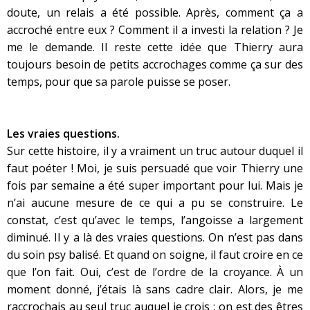
doute, un relais a été possible. Après, comment ça a
accroché entre eux ? Comment il a investi la relation ? Je
me le demande. Il reste cette idée que Thierry aura
toujours besoin de petits accrochages comme ça sur des
temps, pour que sa parole puisse se poser.
Les vraies questions.
Sur cette histoire, il y a vraiment un truc autour duquel il
faut poéter ! Moi, je suis persuadé que voir Thierry une
fois par semaine a été super important pour lui. Mais je
n’ai aucune mesure de ce qui a pu se construire. Le
constat, c’est qu’avec le temps, l’angoisse a largement
diminué. Il y a là des vraies questions. On n’est pas dans
du soin psy balisé. Et quand on soigne, il faut croire en ce
que l’on fait. Oui, c’est de l’ordre de la croyance. À un
moment donné, j’étais là sans cadre clair. Alors, je me
raccrochais au seul truc auquel je crois : on est des êtres