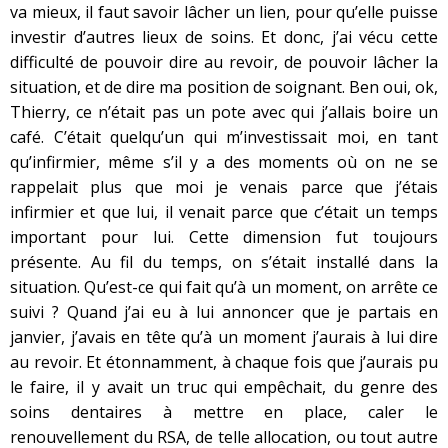
va mieux, il faut savoir lâcher un lien, pour qu’elle puisse
investir d’autres lieux de soins. Et donc, j’ai vécu cette
difficulté de pouvoir dire au revoir, de pouvoir lâcher la
situation, et de dire ma position de soignant. Ben oui, ok,
Thierry, ce n’était pas un pote avec qui j’allais boire un
café. C’était quelqu’un qui m’investissait moi, en tant
qu’infirmier, même s’il y a des moments où on ne se
rappelait plus que moi je venais parce que j’étais
infirmier et que lui, il venait parce que c’était un temps
important pour lui. Cette dimension fut toujours
présente. Au fil du temps, on s’était installé dans la
situation. Qu’est-ce qui fait qu’à un moment, on arrête ce
suivi ? Quand j’ai eu à lui annoncer que je partais en
janvier, j’avais en tête qu’à un moment j’aurais à lui dire
au revoir. Et étonnamment, à chaque fois que j’aurais pu
le faire, il y avait un truc qui empêchait, du genre des
soins dentaires à mettre en place, caler le
renouvellement du RSA, de telle allocation, ou tout autre