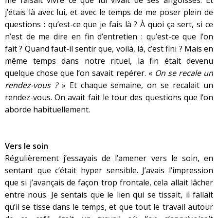
me faisait vivre ce que lui vivait de ses angoisses. Et
j’étais là avec lui, et avec le temps de me poser plein de
questions : qu’est-ce que je fais là ? À quoi ça sert, si ce
n’est de me dire en fin d’entretien : qu’est-ce que l’on
fait ? Quand faut-il sentir que, voilà, là, c’est fini ? Mais en
même temps dans notre rituel, la fin était devenu
quelque chose que l’on savait repérer. «
On se recale un
rendez-vous ?
» Et chaque semaine, on se recalait un
rendez-vous. On avait fait le tour des questions que l’on
aborde habituellement.
Vers le soin
Régulièrement j’essayais de l’amener vers le soin, en
sentant que c’était hyper sensible. J’avais l’impression
que si j’avançais de façon trop frontale, cela allait lâcher
entre nous. Je sentais que le lien qui se tissait, il fallait
qu’il se tisse dans le temps, et que tout le travail autour