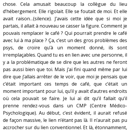
chose. Cela amusait beaucoup la collègue du lieu
d’hébergement. Elle rigolait. Elle se foutait de moi. Et elle
avait raison…(silence). J’avais cette idée que si moi je
partais, il allait à nouveau se casser la figure. Comment je
pouvais remplacer le café ? Qui pourrait prendre le café
avec lui à ma place ? Ça, c’est un des gros problèmes des
psys, de croire qu’à un moment donné, ils sont
irremplaçables. Quand tu es en lien avec une personne, il
y a la problématique de se dire que les autres ne feront
pas aussi bien que toi. Mais j’ai fini quand même par lui
dire que j’allais arrêter de le voir, que moi je pensais que
c’était important ces temps de café, que c’était un
moment important pour lui, qu’il y avait d’autres endroits
où cela pouvait se faire. Je lui ai dit qu’il fallait qu’il
prenne rendez-vous dans un CMP (Centre Médico-
Psychologique). Au début, c’est évident, il aurait refusé
de façon massive, le lien n’étant pas là. Il n’aurait pas pu
accrocher sur du lien conventionnel. Et là, étonnamment,