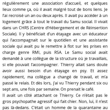
régulièrement une association d’accueil, et quelques
lieux comme ça, où il avait malgré tout de bons liens. Je
l’ai recroisé un an ou deux après. Il avait pu accéder à un
logement grâce à tout le travail du Samu social. Il vivait
dans un CHRS (Centre d’Hébergement et de Réinsertion
Sociale). Il y bénéficiait d’un étayage avec un éducateur
qui l’accompagnait sur le quotidien et une assistante
sociale qui avait pu le remettre à flot sur les prises en
charge genre RMI, puis RSA. Le Samu social avait
demandé à une collègue de la structure où je travaillais,
si elle pouvait l’accompagner. Thierry allait sans doute
avoir aussi besoin d’un étayage en psy. Et assez
rapidement, ma collègue a changé de travail, et m’a
passé le relais. Et dès lors, j’ai vu Thierry pendant six ou
sept ans, une fois par semaine. On prenait le café.
Il avait un côté attachant ce Thierry. Ce n’était pas le
gros psychopathe agressif qui fait chier. Non, lui, il n’est
pas là-dedans. C’était un homme de la quarantaine au