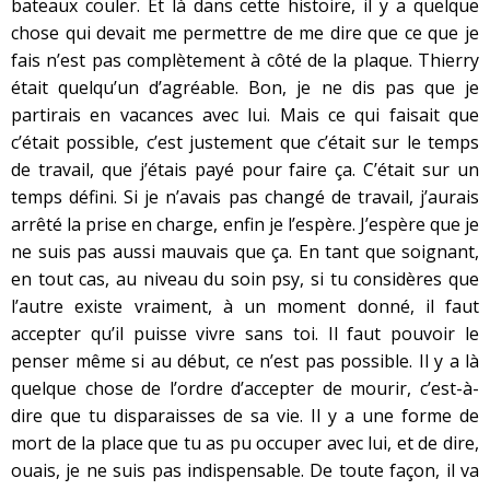
bateaux couler. Et là dans cette histoire, il y a quelque
chose qui devait me permettre de me dire que ce que je
fais n’est pas complètement à côté de la plaque. Thierry
était quelqu’un d’agréable. Bon, je ne dis pas que je
partirais en vacances avec lui. Mais ce qui faisait que
c’était possible, c’est justement que c’était sur le temps
de travail, que j’étais payé pour faire ça. C’était sur un
temps défini. Si je n’avais pas changé de travail, j’aurais
arrêté la prise en charge, enfin je l’espère. J’espère que je
ne suis pas aussi mauvais que ça. En tant que soignant,
en tout cas, au niveau du soin psy, si tu considères que
l’autre existe vraiment, à un moment donné, il faut
accepter qu’il puisse vivre sans toi. Il faut pouvoir le
penser même si au début, ce n’est pas possible. Il y a là
quelque chose de l’ordre d’accepter de mourir, c’est-à-
dire que tu disparaisses de sa vie. Il y a une forme de
mort de la place que tu as pu occuper avec lui, et de dire,
ouais, je ne suis pas indispensable. De toute façon, il va