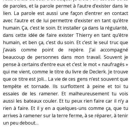
de paroles, et la parole permet à l’autre d’exister dans le
lien. La parole est aussi une façon d’entrer en contact
avec l’autre et de lui permettre d’exister en tant qu’être
humain. Ça, c’est le soin. Et installer ça dans la régularité,
dans cette idée de faire exister Thierry en tant qu’être
humain, et ben ça, c’est du soin. Et c’est le seul truc que
j’avais comme point de repère. J’ai accompagné
beaucoup de personnes dans mon travail. Souvent je
pense à certains d’entre eux et c’est le mot « naufragés »
qui me vient, comme le titre du livre de Declerk. Je trouve
que ce titre est joli… La vie de ces gens n’est souvent que
tempête et tornade. Ils surflottent à peine et toi tu
essaies de les ramener. Et malheureusement tu vois
aussi les bateaux couler. Et tu peux rien faire car il n’y a
rien à faire. Et il y en a quelques-uns comme ça, que tu
arrives à ramener sur la terre ferme, à se réparer, à tenir
un peu debout…