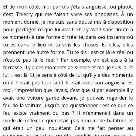
Et de mon côté, moi parfois j’étais angoissé, ou plutôt,
c’est Thierry qui me faisait vivre ses angoisses. À un
moment donné, je me suis sans doute mis à disposition
pour partager ce que lui vivait. Et il y avait sans doute à
ce moment-là une forme d’irréalité, dans ces instants où
tu es dans le lieu et tu vois les choses. Et elles, elles
prennent une autre forme. Tu te dis : est-ce là le réel ou
n’est-ce pas là le réel ? Par exemple, on est assis à la
terrasse. Il y a des moments de silence et moi je suis là. Et
lui, il est là. Et je sens à côté de lui qu’il y a des moments
où il n’était pas tout seul. Il était avec son angoisse. Et
moi, l’impression que j’avais, c’est que si par exemple il y
avait une voiture garée devant, je pouvais regarder le
feu de la voiture jusqu’à me questionner : est-ce que ce
feu existe vraiment ou pas ? Il m’emmenait dans un
mode de réflexion qui n’était pas mon mode habituel, et
qui était un peu inquiétant. Cela me fait penser au
chamane qui est dans un état modifié de conscience, et