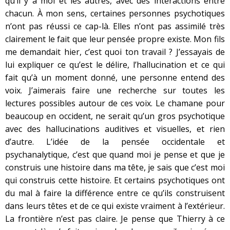
qu’il y a moi et les autres, avec des interactions entre
chacun. À mon sens, certaines personnes psychotiques
n’ont pas réussi ce cap-là. Elles n’ont pas assimilé très
clairement le fait que leur pensée propre existe. Mon fils
me demandait hier, c’est quoi ton travail ? J’essayais de
lui expliquer ce qu’est le délire, l’hallucination et ce qui
fait qu’à un moment donné, une personne entend des
voix. J’aimerais faire une recherche sur toutes les
lectures possibles autour de ces voix. Le chamane pour
beaucoup en occident, ne serait qu’un gros psychotique
avec des hallucinations auditives et visuelles, et rien
d’autre. L’idée de la pensée occidentale et
psychanalytique, c’est que quand moi je pense et que je
construis une histoire dans ma tête, je sais que c’est moi
qui construis cette histoire. Et certains psychotiques ont
du mal à faire la différence entre ce qu’ils construisent
dans leurs têtes et de ce qui existe vraiment à l’extérieur.
La frontière n’est pas claire. Je pense que Thierry à ce