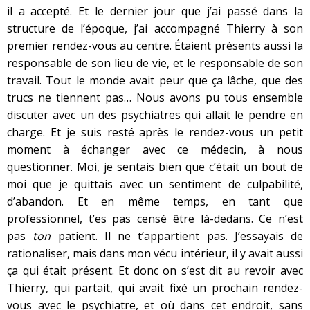
il a accepté. Et le dernier jour que j’ai passé dans la
structure de l’époque, j’ai accompagné Thierry à son
premier rendez-vous au centre. Étaient présents aussi la
responsable de son lieu de vie, et le responsable de son
travail. Tout le monde avait peur que ça lâche, que des
trucs ne tiennent pas… Nous avons pu tous ensemble
discuter avec un des psychiatres qui allait le pendre en
charge. Et je suis resté après le rendez-vous un petit
moment à échanger avec ce médecin, à nous
questionner. Moi, je sentais bien que c’était un bout de
moi que je quittais avec un sentiment de culpabilité,
d’abandon. Et en même temps, en tant que
professionnel, t’es pas censé être là-dedans. Ce n’est
pas
ton
patient. Il ne t’appartient pas. J’essayais de
rationaliser, mais dans mon vécu intérieur, il y avait aussi
ça qui était présent. Et donc on s’est dit au revoir avec
Thierry, qui partait, qui avait fixé un prochain rendez-
vous avec le psychiatre, et où dans cet endroit, sans