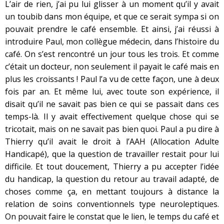
L’air de rien, j’ai pu lui glisser à un moment qu’il y avait
un toubib dans mon équipe, et que ce serait sympa si on
pouvait prendre le café ensemble. Et ainsi, j’ai réussi à
introduire Paul, mon collègue médecin, dans l’histoire du
café. On s’est rencontré un jour tous les trois. Et comme
c’était un docteur, non seulement il payait le café mais en
plus les croissants ! Paul l’a vu de cette façon, une à deux
fois par an. Et même lui, avec toute son expérience, il
disait qu’il ne savait pas bien ce qui se passait dans ces
temps-là. Il y avait effectivement quelque chose qui se
tricotait, mais on ne savait pas bien quoi. Paul a pu dire à
Thierry qu’il avait le droit à l’AAH (Allocation Adulte
Handicapé), que la question de travailler restait pour lui
difficile. Et tout doucement, Thierry a pu accepter l’idée
du handicap, la question du retour au travail adapté, de
choses comme ça, en mettant toujours à distance la
relation de soins conventionnels type neuroleptiques.
On pouvait faire le constat que le lien, le temps du café et