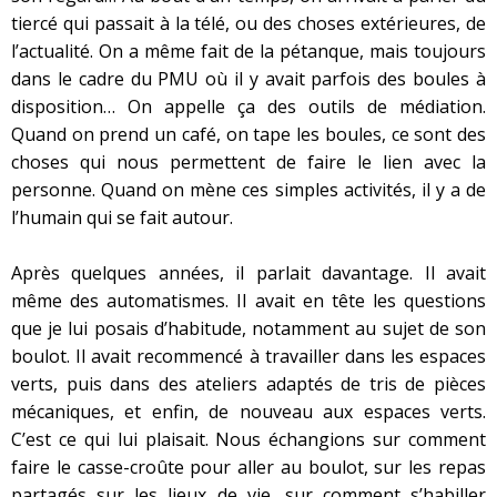
tiercé qui passait à la télé, ou des choses extérieures, de
l’actualité. On a même fait de la pétanque, mais toujours
dans le cadre du PMU où il y avait parfois des boules à
disposition… On appelle ça des outils de médiation.
Quand on prend un café, on tape les boules, ce sont des
choses qui nous permettent de faire le lien avec la
personne. Quand on mène ces simples activités, il y a de
l’humain qui se fait autour.
Après quelques années, il parlait davantage. Il avait
même des automatismes. Il avait en tête les questions
que je lui posais d’habitude, notamment au sujet de son
boulot. Il avait recommencé à travailler dans les espaces
verts, puis dans des ateliers adaptés de tris de pièces
mécaniques, et enfin, de nouveau aux espaces verts.
C’est ce qui lui plaisait. Nous échangions sur comment
faire le casse-croûte pour aller au boulot, sur les repas
partagés sur les lieux de vie, sur comment s’habiller