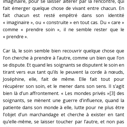
imaginaire, pour se laisser altérer par la rencontre, qui
fait émerger quelque chose de vivant entre chacun. En
fait chacun est resté empêtré dans son identité
« imaginaire », ou « construite » en tout cas. Du « care »
comme « prendre soin », il ne semble rester que le
« prendre ».
Car là, le soin semble bien recouvrir quelque chose que
l’on cherche à prendre à l’autre, comme un bien que l’on
se dispute. Et quand les soignants se disputent le soin en
tirant vers eux tant qu’ils le peuvent la corde à nœuds,
Joséphine, elle, fait de même. Elle fait tout pour
récupérer son soin, et le mener dans son sens. Il s’agit
bien là d’un affrontement. « Les mondes privés »
[3]
des
soignants, se mènent une guerre d’influence, quand la
patiente dans son monde à elle, lutte pour ne plus être
l’objet d’un marchandage et cherche à exister en tant
qu’elle-même, se laisser toucher par l’autre, et non pas