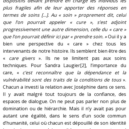
dispositifs devant prendre en charge les individus les
plus fragiles afin de leur apporter des réponses en
termes de soins […]. Au « soin » proprement dit, celui
que l’on pourrait appeler « cure », s’est adjoint
progressivement une autre dimension, celle du « care »
que l’on pourrait définir ici par « prendre soin. »
Oui il y a
bien une perspective du « care » chez tous les
intervenants de notre histoire. Ils semblent bien être des
«
care givers
». Ils ne se limitent pas aux soins
techniques. Pour Sandra Laugier
[2]
, l’importance du
care, «
c’est reconnaître que la dépendance et la
vulnérabilité sont des traits de la conditions de tous
».
Chacun a investi la relation avec Joséphine dans ce sens.
Il y avait malgré tout toujours de la confiance, des
espaces de dialogue. On ne peut pas parler non plus de
domination ou de hiérarchie. Mais il n’y avait pas pour
autant une égalité, dans le sens d’un socle commun
d’humanité, celui où chacun est dépouillé de son identité