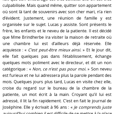
culpabilisée. Mais quand même, quitter son appartement
où sont là tant de souvenirs avec son cher mari, n’a rien
d’évident. Justement, une réunion de famille y est
organisée sur le sujet. Lucas y assiste. Sont présents le
frère, les enfants et le neveu de la patiente. Il est décidé
que Mme Brindherbe ira visiter la maison de retraite où
une chambre lui est d’ailleurs déjà réservée. Elle
acquiesce : «
C’est peut-être mieux ainsi.
» Et le jour dit,
elle fait quelques pas dans l’établissement, échange
quelques mots poliment avec le directeur, et dit un non
catégorique : «
Non, ce n’est pas pour moi.
» Son neveu
est furieux et ne lui adressera plus la parole pendant des
mois. Quelques jours plus tard, Lucas en visite chez elle,
croise du regard sur le bureau de la chambre de la
patiente, un mot écrit à la main. Croyant qu’il lui est
adressé, il lit la fin rapidement. C’est en fait le journal de
Joséphine. Elle y écrivait à 96 ans : «
Je comprends juste
aujourd’hui combien il est difficile de se mettre à la place