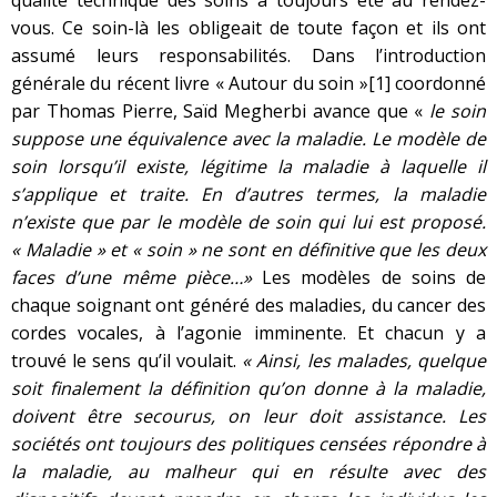
vous. Ce soin-là les obligeait de toute façon et ils ont
assumé leurs responsabilités. Dans l’introduction
générale du récent livre « Autour du soin »
[1]
coordonné
par Thomas Pierre, Saïd Megherbi avance que «
le soin
suppose une équivalence avec la maladie. Le modèle de
soin lorsqu’il existe, légitime la maladie à laquelle il
s’applique et traite. En d’autres termes, la maladie
n’existe que par le modèle de soin qui lui est proposé.
« Maladie » et « soin » ne sont en définitive que les deux
faces d’une même pièce…»
Les modèles de soins de
chaque soignant ont généré des maladies, du cancer des
cordes vocales, à l’agonie imminente. Et chacun y a
trouvé le sens qu’il voulait.
« Ainsi, les malades, quelque
soit finalement la définition qu’on donne à la maladie,
doivent être secourus, on leur doit assistance. Les
sociétés ont toujours des politiques censées répondre à
la maladie, au malheur qui en résulte avec des