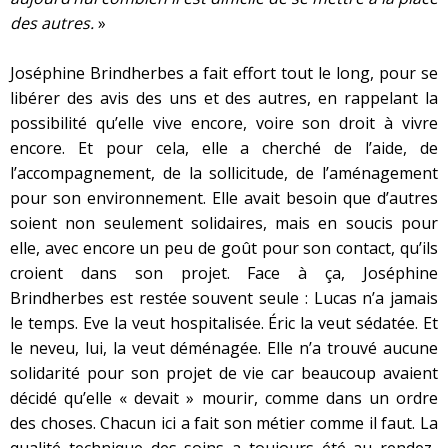
des autres.
»
Joséphine Brindherbes a fait effort tout le long, pour se
libérer des avis des uns et des autres, en rappelant la
possibilité qu’elle vive encore, voire son droit à vivre
encore. Et pour cela, elle a cherché de l’aide, de
l’accompagnement, de la sollicitude, de l’aménagement
pour son environnement. Elle avait besoin que d’autres
soient non seulement solidaires, mais en soucis pour
elle, avec encore un peu de goût pour son contact, qu’ils
croient dans son projet. Face à ça, Joséphine
Brindherbes est restée souvent seule : Lucas n’a jamais
le temps. Eve la veut hospitalisée. Éric la veut sédatée. Et
le neveu, lui, la veut déménagée. Elle n’a trouvé aucune
solidarité pour son projet de vie car beaucoup avaient
décidé qu’elle « devait » mourir, comme dans un ordre
des choses. Chacun ici a fait son métier comme il faut. La
qualité technique des soins a toujours été au rendez-