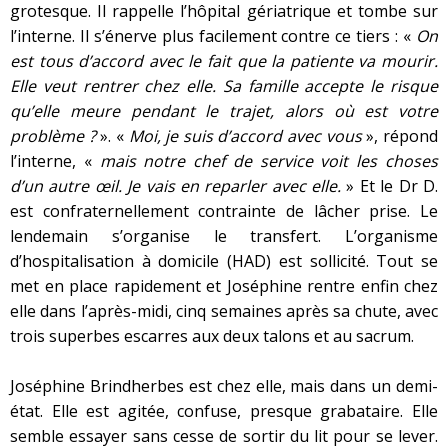
grotesque. Il rappelle l’hôpital gériatrique et tombe sur
l’interne. Il s’énerve plus facilement contre ce tiers : «
On
est tous d’accord avec le fait que la patiente va mourir.
Elle veut rentrer chez elle. Sa famille accepte le risque
qu’elle meure pendant le trajet, alors où est votre
problème ?
». «
Moi, je suis d’accord avec vous
», répond
l’interne, «
mais notre chef de service voit les choses
d’un autre œil. Je vais en reparler avec elle.
» Et le Dr D.
est confraternellement contrainte de lâcher prise. Le
lendemain s’organise le transfert. L’organisme
d’hospitalisation à domicile (HAD) est sollicité. Tout se
met en place rapidement et Joséphine rentre enfin chez
elle dans l’après-midi, cinq semaines après sa chute, avec
trois superbes escarres aux deux talons et au sacrum.
Joséphine Brindherbes est chez elle, mais dans un demi-
état. Elle est agitée, confuse, presque grabataire. Elle
semble essayer sans cesse de sortir du lit pour se lever.