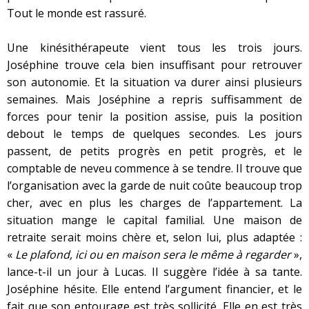
Tout le monde est rassuré.
Une kinésithérapeute vient tous les trois jours.
Joséphine trouve cela bien insuffisant pour retrouver
son autonomie. Et la situation va durer ainsi plusieurs
semaines. Mais Joséphine a repris suffisamment de
forces pour tenir la position assise, puis la position
debout le temps de quelques secondes. Les jours
passent, de petits progrès en petit progrès, et le
comptable de neveu commence à se tendre. Il trouve que
l’organisation avec la garde de nuit coûte beaucoup trop
cher, avec en plus les charges de l’appartement. La
situation mange le capital familial. Une maison de
retraite serait moins chère et, selon lui, plus adaptée :
«
Le plafond, ici ou en maison sera le même à regarder
»,
lance-t-il un jour à Lucas. Il suggère l’idée à sa tante.
Joséphine hésite. Elle entend l’argument financier, et le
fait que son entourage est très sollicité. Elle en est très