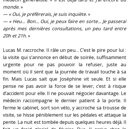
monde.
»
— « Oui, je préfèrerais, je suis inquiète.
»
— « Heu… Bon… Oui, je peux faire en sorte… Je passerai
après mes dernières consultations, un peu tard entre
20h et 21h.
»
Lucas M. raccroche. Il râle un peu… C’est le pire pour lui :
la visite qui s’annonce en début de soirée, suffisamment
urgente pour ne pas pouvoir la refuser, juste au
moment où il sent que la journée de travail touche à sa
fin. Mais Lucas sait que Joséphine vit seule. Et si elle
pense ne pas avoir la force de se lever, c’est à risque
d’accident pour elle. Il ne pouvait négocier davantage. Le
médecin raccompagne le dernier patient à la porte. Il
ferme le cabinet, sort son vélo, y accroche sa trousse de
visite, se hisse péniblement sur les pédales et attaque la
pente. La nuit est tombée depuis quelques heures déjà. Il