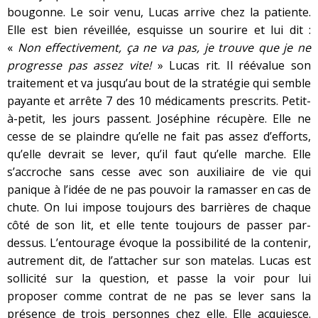
bougonne. Le soir venu, Lucas arrive chez la patiente.
Elle est bien réveillée, esquisse un sourire et lui dit :
«
Non effectivement, ça ne va pas, je trouve que je ne
progresse pas assez vite!
» Lucas rit. Il réévalue son
traitement et va jusqu’au bout de la stratégie qui semble
payante et arrête 7 des 10 médicaments prescrits. Petit-
à-petit, les jours passent. Joséphine récupère. Elle ne
cesse de se plaindre qu’elle ne fait pas assez d’efforts,
qu’elle devrait se lever, qu’il faut qu’elle marche. Elle
s’accroche sans cesse avec son auxiliaire de vie qui
panique à l’idée de ne pas pouvoir la ramasser en cas de
chute. On lui impose toujours des barrières de chaque
côté de son lit, et elle tente toujours de passer par-
dessus. L’entourage évoque la possibilité de la contenir,
autrement dit, de l’attacher sur son matelas. Lucas est
sollicité sur la question, et passe la voir pour lui
proposer comme contrat de ne pas se lever sans la
présence de trois personnes chez elle. Elle acquiesce.