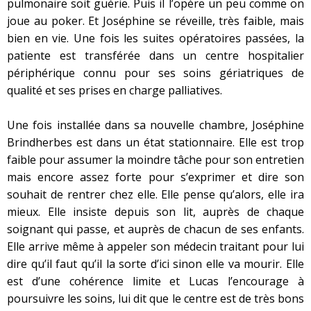
pulmonaire soit guérie. Puis il l’opère un peu comme on
joue au poker. Et Joséphine se réveille, très faible, mais
bien en vie. Une fois les suites opératoires passées, la
patiente est transférée dans un centre hospitalier
périphérique connu pour ses soins gériatriques de
qualité et ses prises en charge palliatives.
Une fois installée dans sa nouvelle chambre, Joséphine
Brindherbes est dans un état stationnaire. Elle est trop
faible pour assumer la moindre tâche pour son entretien
mais encore assez forte pour s’exprimer et dire son
souhait de rentrer chez elle. Elle pense qu’alors, elle ira
mieux. Elle insiste depuis son lit, auprès de chaque
soignant qui passe, et auprès de chacun de ses enfants.
Elle arrive même à appeler son médecin traitant pour lui
dire qu’il faut qu’il la sorte d’ici sinon elle va mourir. Elle
est d’une cohérence limite et Lucas l’encourage à
poursuivre les soins, lui dit que le centre est de très bons