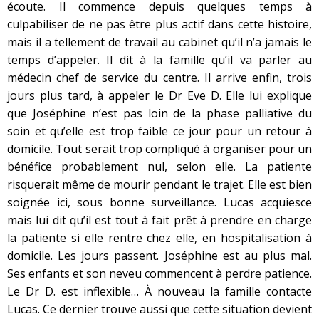
écoute. Il commence depuis quelques temps à
culpabiliser de ne pas être plus actif dans cette histoire,
mais il a tellement de travail au cabinet qu’il n’a jamais le
temps d’appeler. Il dit à la famille qu’il va parler au
médecin chef de service du centre. Il arrive enfin, trois
jours plus tard, à appeler le Dr Eve D. Elle lui explique
que Joséphine n’est pas loin de la phase palliative du
soin et qu’elle est trop faible ce jour pour un retour à
domicile. Tout serait trop compliqué à organiser pour un
bénéfice probablement nul, selon elle. La patiente
risquerait même de mourir pendant le trajet. Elle est bien
soignée ici, sous bonne surveillance. Lucas acquiesce
mais lui dit qu’il est tout à fait prêt à prendre en charge
la patiente si elle rentre chez elle, en hospitalisation à
domicile. Les jours passent. Joséphine est au plus mal.
Ses enfants et son neveu commencent à perdre patience.
Le Dr D. est inflexible… À nouveau la famille contacte
Lucas. Ce dernier trouve aussi que cette situation devient