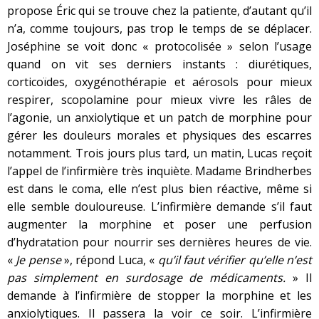
propose Éric qui se trouve chez la patiente, d’autant qu’il
n’a, comme toujours, pas trop le temps de se déplacer.
Joséphine se voit donc « protocolisée » selon l’usage
quand on vit ses derniers instants : diurétiques,
corticoïdes, oxygénothérapie et aérosols pour mieux
respirer, scopolamine pour mieux vivre les râles de
l’agonie, un anxiolytique et un patch de morphine pour
gérer les douleurs morales et physiques des escarres
notamment. Trois jours plus tard, un matin, Lucas reçoit
l’appel de l’infirmière très inquiète. Madame Brindherbes
est dans le coma, elle n’est plus bien réactive, même si
elle semble douloureuse. L’infirmière demande s’il faut
augmenter la morphine et poser une perfusion
d’hydratation pour nourrir ses dernières heures de vie.
«
Je pense
», répond Luca, «
qu’il faut vérifier qu’elle n’est
pas simplement en surdosage de médicaments.
» Il
demande à l’infirmière de stopper la morphine et les
anxiolytiques. Il passera la voir ce soir. L’infirmière