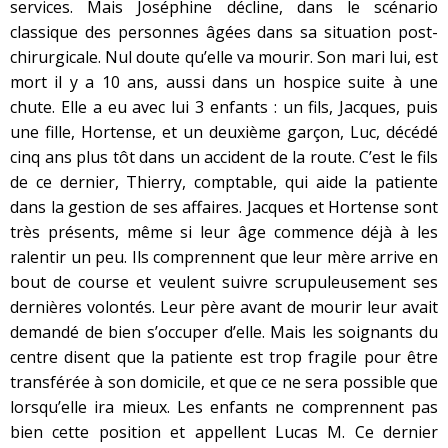
services. Mais Joséphine décline, dans le scénario
classique des personnes âgées dans sa situation post-
chirurgicale. Nul doute qu’elle va mourir. Son mari lui, est
mort il y a 10 ans, aussi dans un hospice suite à une
chute. Elle a eu avec lui 3 enfants : un fils, Jacques, puis
une fille, Hortense, et un deuxième garçon, Luc, décédé
cinq ans plus tôt dans un accident de la route. C’est le fils
de ce dernier, Thierry, comptable, qui aide la patiente
dans la gestion de ses affaires. Jacques et Hortense sont
très présents, même si leur âge commence déjà à les
ralentir un peu. Ils comprennent que leur mère arrive en
bout de course et veulent suivre scrupuleusement ses
dernières volontés. Leur père avant de mourir leur avait
demandé de bien s’occuper d’elle. Mais les soignants du
centre disent que la patiente est trop fragile pour être
transférée à son domicile, et que ce ne sera possible que
lorsqu’elle ira mieux. Les enfants ne comprennent pas
bien cette position et appellent Lucas M. Ce dernier